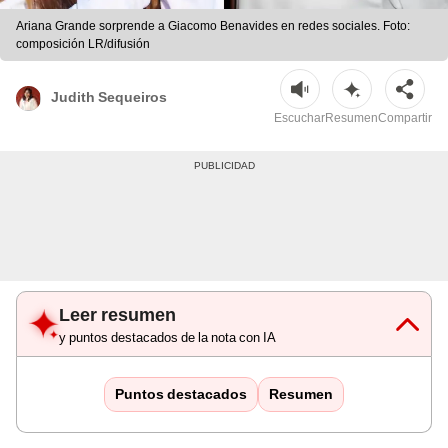
Ariana Grande sorprende a Giacomo Benavides en redes sociales. Foto:
composición LR/difusión
Judith Sequeiros
Escuchar
Resumen
Compartir
Leer resumen
y puntos destacados de la nota con IA
Puntos destacados
Resumen