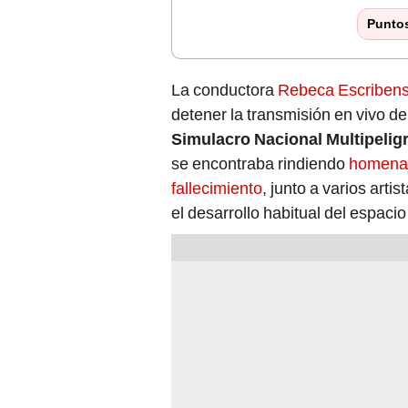
Punto
La conductora
Rebeca Escriben
detener la transmisión en vivo d
Simulacro Nacional Multipelig
se encontraba rindiendo
homenaj
fallecimiento
, junto a varios arti
el desarrollo habitual del espacio 