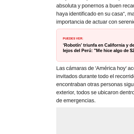
absoluta y ponernos a buen reca
haya identificado en su casa”, man
importancia de actuar con seren
PUEDES VER:
‘Robotín’ triunfa en California y d
lejos del Perú: "Me hice algo de $
Las cámaras de 'América hoy' ac
invitados durante todo el recorri
encontraban otras personas sigui
exterior, todos se ubicaron dentr
de emergencias.