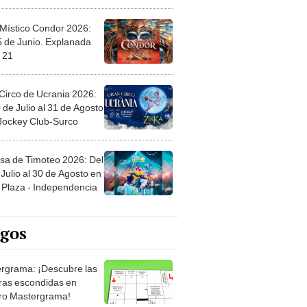
 Místico Condor 2026:
5 de Junio. Explanada
 21
Circo de Ucrania 2026:
 de Julio al 31 de Agosto
 Jockey Club-Surco
sa de Timoteo 2026: Del
Julio al 30 de Agosto en
Plaza - Independencia
egos
rgrama: ¡Descubre las
ras escondidas en
ro Mastergrama!