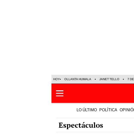
HOY
OLLANTA HUMALA
JANET TELLO
7 D
LO ÚLTIMO
POLÍTICA
OPINIÓ
Espectáculos