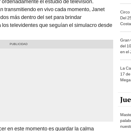
ordenadamente el estudio de televisión.
n transmitiendo en vivo cada momento, Janet
Circo
os más dentro del set para brindar
Del 2
Costa
los televidentes que seguían el simulacro desde
Gran 
del 10
en el
La Ca
17 de 
Mega 
Ju
Maste
palab
nuest
cer en este momento es guardar la calma