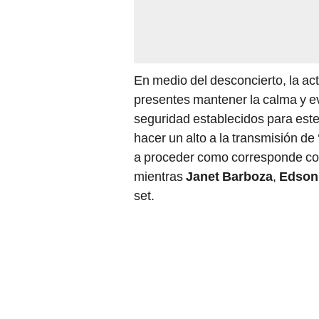
En medio del desconcierto, la act
presentes mantener la calma y ev
seguridad establecidos para este
hacer un alto a la transmisión d
a proceder como corresponde con 
mientras
Janet Barboza
,
Edson 
set.