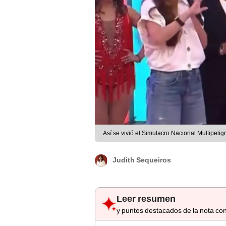
Así se vivió el Simulacro Nacional Multipeli
Judith Sequeiros
Leer resumen
y puntos destacados de la nota con