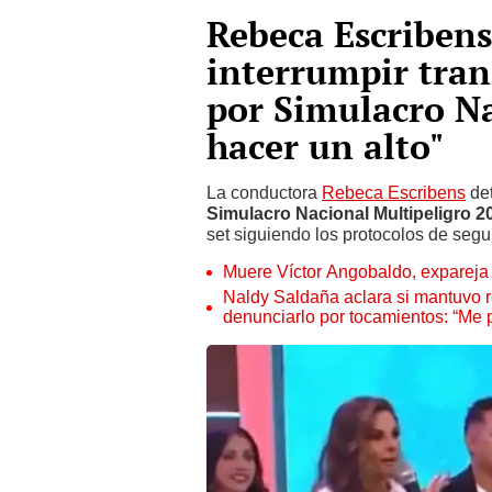
Rebeca Escribens
interrumpir tran
por Simulacro N
hacer un alto"
La conductora
Rebeca Escribens
det
Simulacro Nacional Multipeligro 2
set siguiendo los protocolos de segu
Muere Víctor Angobaldo, expareja 
Naldy Saldaña aclara si mantuvo re
denunciarlo por tocamientos: “Me 