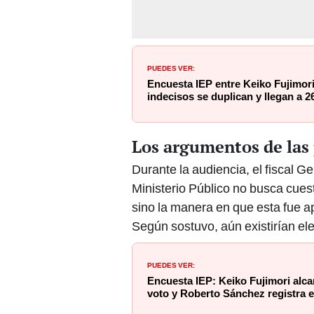
PUEDES VER:
Encuesta IEP entre Keiko Fujimor
indecisos se duplican y llegan a 2
Los argumentos de las 
Durante la audiencia, el fiscal 
Ministerio Público no busca cuest
sino la manera en que esta fue ap
Según sostuvo, aún existirían el
PUEDES VER:
Encuesta IEP: Keiko Fujimori alca
voto y Roberto Sánchez registra 