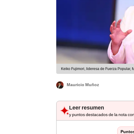
Keiko Fujimori, lideresa de Fuerza Popular, fu
Mauricio Muñoz
Leer resumen
y puntos destacados de la nota con
Punto