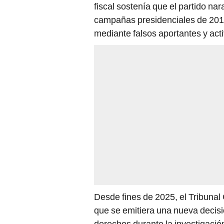
fiscal sostenía que el partido nar
campañas presidenciales de 2011
mediante falsos aportantes y act
Desde fines de 2025, el Tribunal
que se emitiera una nueva decisió
derechos durante la investigación