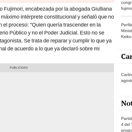
congr
o Fujimori, encabezada por la abogada Giulliana
fujimo
prime
l máximo intérprete constitucional y señaló que no
 el proceso: "Quien quería trascender en la
Perfi
Minist
sterio Público y no el Poder Judicial. Esto no se
Keiko
tagonista. Se trata de reparar y cumplir lo que ya
nal de acuerdo a lo que ya declaró sobre mi
Car
Carlin
agost
No
Partid
4 del
progr