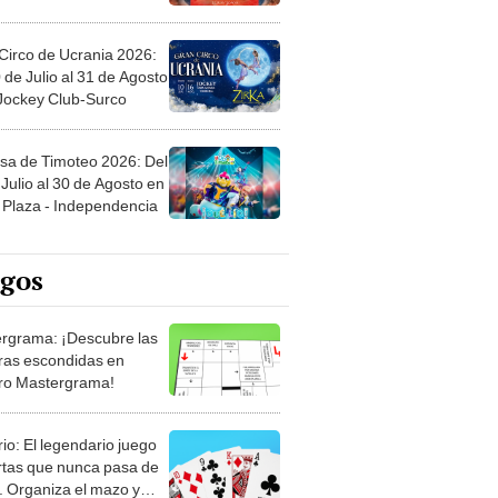
Circo de Ucrania 2026:
 de Julio al 31 de Agosto
 Jockey Club-Surco
sa de Timoteo 2026: Del
Julio al 30 de Agosto en
Plaza - Independencia
egos
rgrama: ¡Descubre las
ras escondidas en
ro Mastergrama!
rio: El legendario juego
rtas que nunca pasa de
 Organiza el mazo y