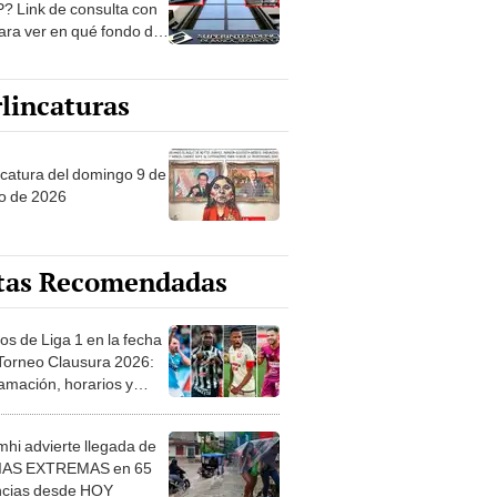
? Link de consulta con
ara ver en qué fondo de
ones estás
lincaturas
ncatura del domingo 9 de
o de 2026
tas Recomendadas
os de Liga 1 en la fecha
 Torneo Clausura 2026:
amación, horarios y
 ver
hi advierte llegada de
IAS EXTREMAS en 65
ncias desde HOY