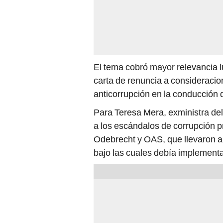
El tema cobró mayor relevancia l
carta de renuncia a consideraci
anticorrupción en la conducción 
Para Teresa Mera, exministra del
a los escándalos de corrupción 
Odebrecht y OAS, que llevaron a
bajo las cuales debía implementa