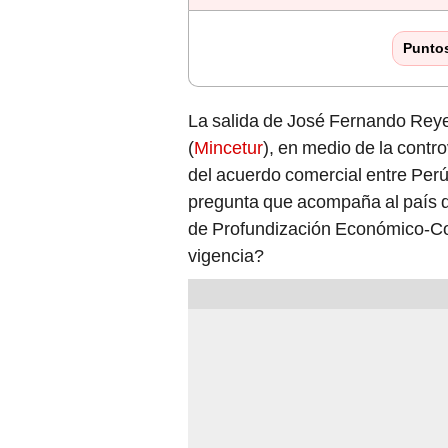
Punto
La salida de José Fernando Reye
(
Mincetur
), en medio de la contr
del acuerdo comercial entre Perú
pregunta que acompaña al país 
de Profundización Económico-Com
vigencia?