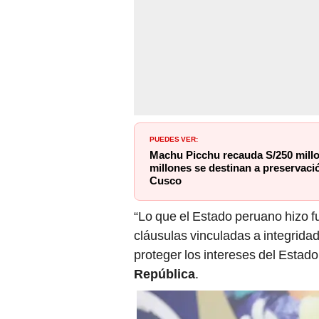
PUEDES VER:
Machu Picchu recauda S/250 millon
millones se destinan a preservac
Cusco
“Lo que el Estado peruano hizo f
cláusulas vinculadas a integrida
proteger los intereses del Estad
República
.