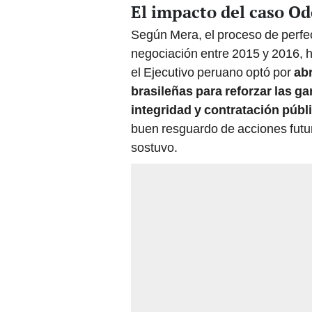
El impacto del caso Od
Según Mera, el proceso de perfe
negociación entre 2015 y 2016, ha
el Ejecutivo peruano optó por
ab
brasileñas para reforzar las g
integridad y contratación públ
buen resguardo de acciones futu
sostuvo.