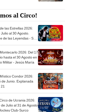
mos al Circo!
de las Estrellas 2026:
 Julio al 30 Agosto.
e de las Leyendas - San
l
 Montecarlo 2026: Del 17
io hasta el 30 Agosto en
o Militar - Jesús María
 Místico Condor 2026:
5 de Junio. Explanada
 21
Circo de Ucrania 2026:
 de Julio al 31 de Agosto
 Jockey Club-Surco