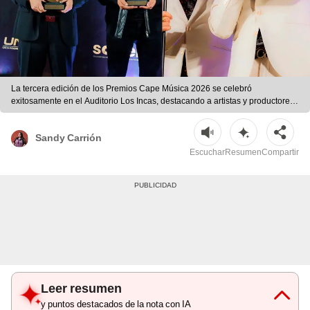
La tercera edición de los Premios Cape Música 2026 se celebró
exitosamente en el Auditorio Los Incas, destacando a artistas y productores.
| Foto: Sandy Carrión/La República/difusión
Sandy Carrión
Escuchar
Resumen
Compartir
Leer resumen
y puntos destacados de la nota con IA