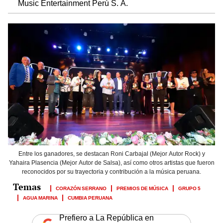
Music Entertainment Perú S. A.
Entre los ganadores, se destacan Roni Carbajal (Mejor Autor Rock) y
Yahaira Plasencia (Mejor Autor de Salsa), así como otros artistas que fueron
reconocidos por su trayectoria y contribución a la música peruana.
CORAZÓN SERRANO
PREMIOS DE MÚSICA
GRUPO 5
AGUA MARINA
CUMBIA PERUANA
Prefiero a La República en