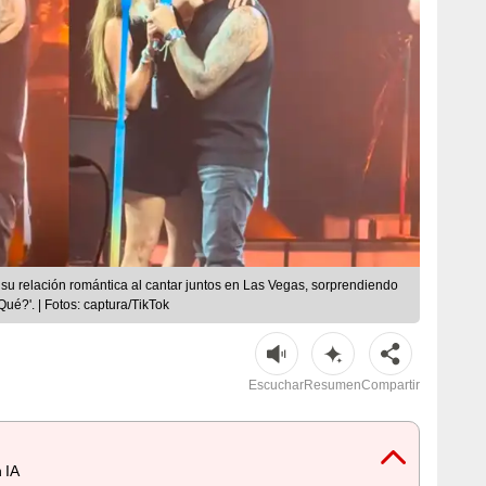
u relación romántica al cantar juntos en Las Vegas, sorprendiendo
Qué?'. | Fotos: captura/TikTok
Escuchar
Resumen
Compartir
 IA