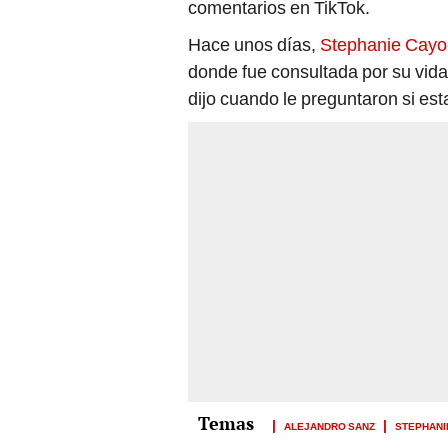
comentarios en TikTok.
Hace unos días,
Stephanie Cayo
donde fue consultada por su vida
dijo cuando le preguntaron si es
ALEJANDRO SANZ
STEPHANI