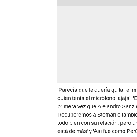
'Parecía que le quería quitar el 
quien tenía el micrófono jajaja', 'E
primera vez que Alejandro Sanz e
Recuperemos a Stefhanie también 
todo bien con su relación, pero u
está de más' y 'Así fué como Per