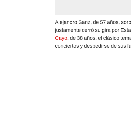
Alejandro Sanz, de 57 años, sor
justamente cerró su gira por Esta
Cayo
, de 38 años, el clásico te
conciertos y despedirse de sus f