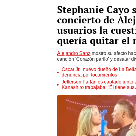
Stephanie Cayo s
concierto de Ale
usuarios la cuest
quería quitar el
Alejandro Sanz
mostró su afecto haci
canción 'Corazón partío' y desatar d
Óscar Jr., nuevo dueño de La Bell
denuncia por tocamientos
Jefferson Farfán es captado junto
Kanashiro trabajaba: “Él tiene su