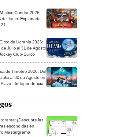
 Místico Condor 2026:
5 de Junio. Explanada
 21
Circo de Ucrania 2026:
 de Julio al 31 de Agosto
 Jockey Club-Surco
sa de Timoteo 2026: Del
Julio al 30 de Agosto en
Plaza - Independencia
egos
rgrama: ¡Descubre las
ras escondidas en
ro Mastergrama!