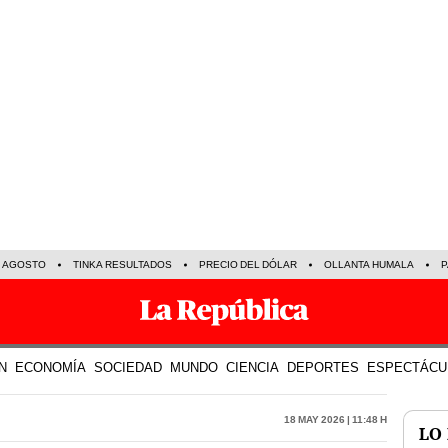
E AGOSTO
TINKA RESULTADOS
PRECIO DEL DÓLAR
OLLANTA HUMALA
P
N
ECONOMÍA
SOCIEDAD
MUNDO
CIENCIA
DEPORTES
ESPECTÁCU
18 May 2026 | 11:48 h
LO