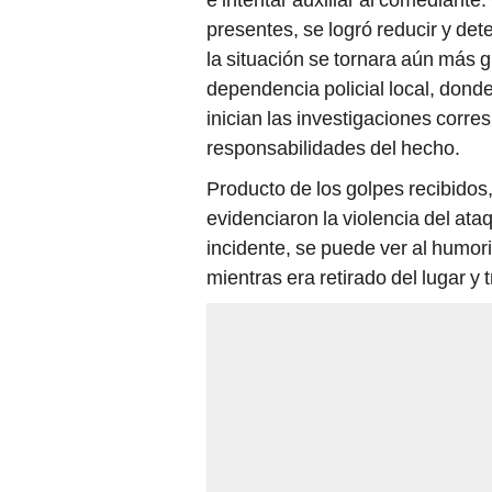
presentes, se logró reducir y det
la situación se tornara aún más 
dependencia policial local, dond
inician las investigaciones corre
responsabilidades del hecho.
Producto de los golpes recibidos
evidenciaron la violencia del ata
incidente, se puede ver al humoris
mientras era retirado del lugar y