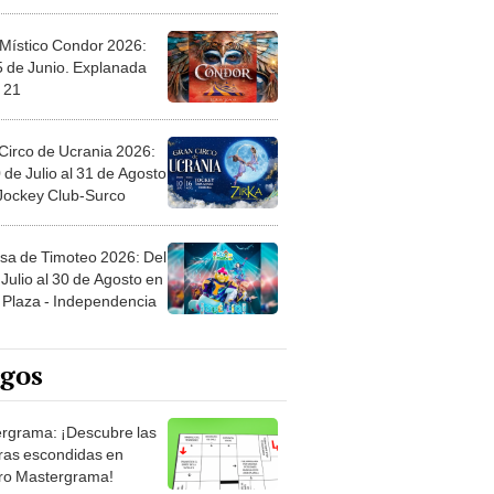
 Místico Condor 2026:
5 de Junio. Explanada
 21
Circo de Ucrania 2026:
 de Julio al 31 de Agosto
 Jockey Club-Surco
sa de Timoteo 2026: Del
Julio al 30 de Agosto en
Plaza - Independencia
egos
rgrama: ¡Descubre las
ras escondidas en
ro Mastergrama!