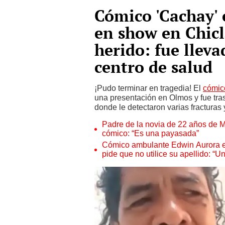
Cómico 'Cachay'
en show en Chic
herido: fue llev
centro de salud
¡Pudo terminar en tragedia! El
cómic
una presentación en Olmos y fue tra
donde le detectaron varias fracturas 
Padre de la novia de 22 años de Me
cómico: “Es una payasada”
Cómico ambulante Edwin Aurora exi
pide que no utilice su apellido: “U