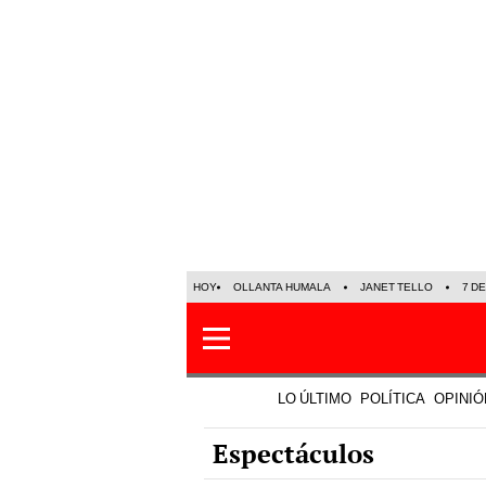
HOY
OLLANTA HUMALA
JANET TELLO
7 D
LO ÚLTIMO
POLÍTICA
OPINIÓ
Espectáculos