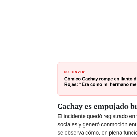
PUEDES VER:
Cómico Cachay rompe en llanto d
Rojas: “Era como mi hermano meno
Cachay es empujado b
El incidente quedó registrado en
sociales y generó conmoción ent
se observa cómo, en plena función