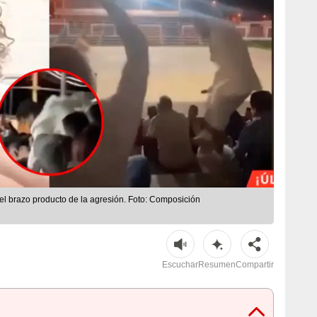
 el brazo producto de la agresión. Foto: Composición
Escuchar
Resumen
Compartir