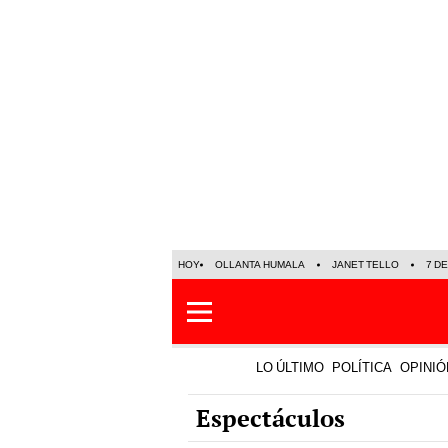
HOY
OLLANTA HUMALA
JANET TELLO
7 D
LO ÚLTIMO
POLÍTICA
OPINIÓ
Espectáculos