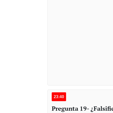
23:40
Pregunta 19- ¿Falsif