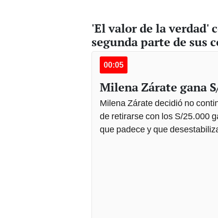
'El valor de la verdad'
segunda parte de sus 
00:05
Milena Zárate gana S
Milena Zárate decidió no conti
de retirarse con los S/25.000 
que padece y que desestabiliz