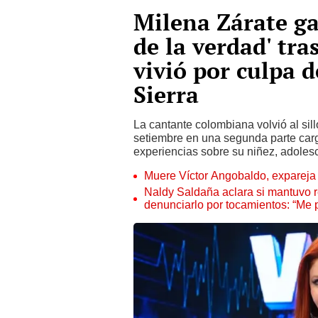
Milena Zárate ga
de la verdad' tra
vivió por culpa 
Sierra
La cantante colombiana volvió al sil
setiembre en una segunda parte car
experiencias sobre su niñez, adoles
Muere Víctor Angobaldo, expareja 
Naldy Saldaña aclara si mantuvo re
denunciarlo por tocamientos: “Me 