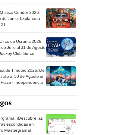
 Místico Condor 2026:
5 de Junio. Explanada
 21
Circo de Ucrania 2026:
 de Julio al 31 de Agosto
 Jockey Club-Surco
sa de Timoteo 2026: Del
Julio al 30 de Agosto en
Plaza - Independencia
egos
rgrama: ¡Descubre las
ras escondidas en
ro Mastergrama!