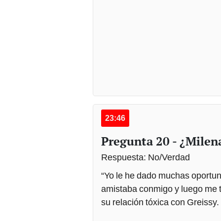
23:46
Pregunta 20 - ¿Milen
Respuesta: No/Verdad
“Yo le he dado muchas oportuni
amistaba conmigo y luego me t
su relación tóxica con Greissy.