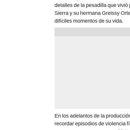
detalles de la pesadilla que vivi
Sierra y su hermana Greissy Ort
difíciles momentos de su vida.
En los adelantos de la producció
recordar episodios de violencia f