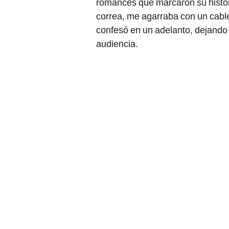
romances que marcaron su histor
correa, me agarraba con un cable
confesó en un adelanto, dejando 
audiencia.