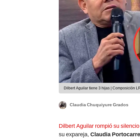
Dilbert Aguilar tiene 3 hijas | Composición 
Claudia Chuquiyure Grados
Dilbert Aguilar rompió su silencio
su expareja,
Claudia Portocarr