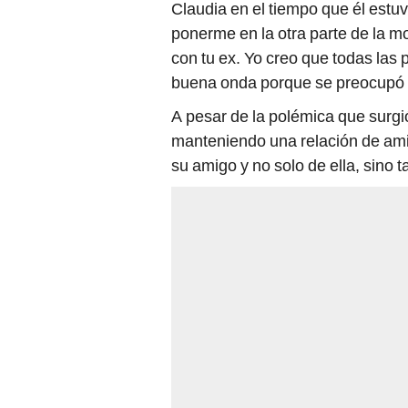
Claudia en el tiempo que él estu
ponerme en la otra parte de la mo
con tu ex. Yo creo que todas las p
buena onda porque se preocupó p
A pesar de la polémica que surgi
manteniendo una relación de amis
su amigo y no solo de ella, sino t