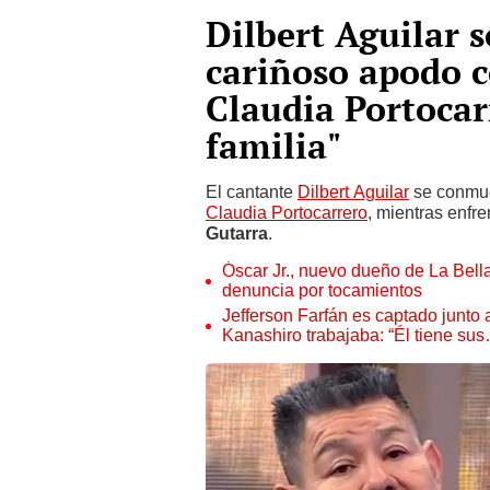
Dilbert Aguilar s
cariñoso apodo c
Claudia Portocar
familia"
El cantante
Dilbert Aguilar
se conmuev
Claudia Portocarrero
, mientras enfre
Gutarra
.
Óscar Jr., nuevo dueño de La Bell
denuncia por tocamientos
Jefferson Farfán es captado junto
Kanashiro trabajaba: “Él tiene su