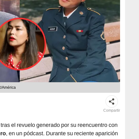
LR/América
Compartir
tras el revuelo generado por su reencuentro con
ero
, en un pódcast. Durante su reciente aparición