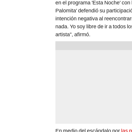
en el programa 'Esta Noche' con 
Palomita' defendió su participaci
intención negativa al reencontrar
nada. Yo soy libre de ir a todos l
artista”, afirmó.
En medio del escándalo por
las p