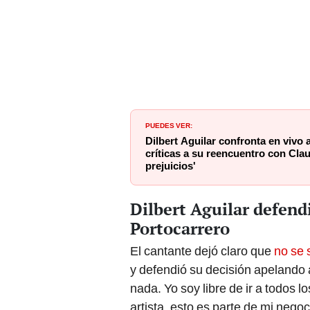
PUEDES VER:
Dilbert Aguilar confronta en vivo
críticas a su reencuentro con Clau
prejuicios'
Dilbert Aguilar defend
Portocarrero
El cantante dejó claro que
no se 
y defendió su decisión apelando a
nada. Yo soy libre de ir a todos l
artista, esto es parte de mi neg