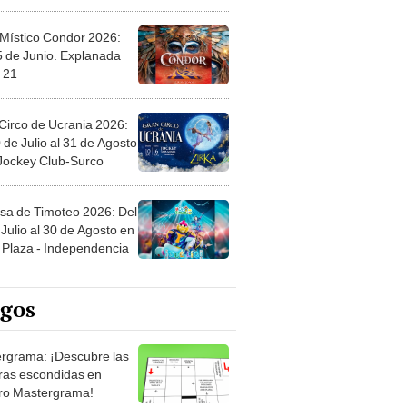
 Místico Condor 2026:
5 de Junio. Explanada
 21
Circo de Ucrania 2026:
 de Julio al 31 de Agosto
 Jockey Club-Surco
sa de Timoteo 2026: Del
Julio al 30 de Agosto en
Plaza - Independencia
egos
rgrama: ¡Descubre las
ras escondidas en
ro Mastergrama!