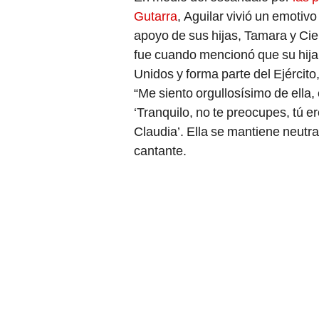
Gutarra
, Aguilar vivió un emotiv
apoyo de sus hijas, Tamara y Ci
fue cuando mencionó que su hija
Unidos y forma parte del Ejército,
“Me siento orgullosísimo de ella
‘Tranquilo, no te preocupes, tú e
Claudia’. Ella se mantiene neutral
cantante.