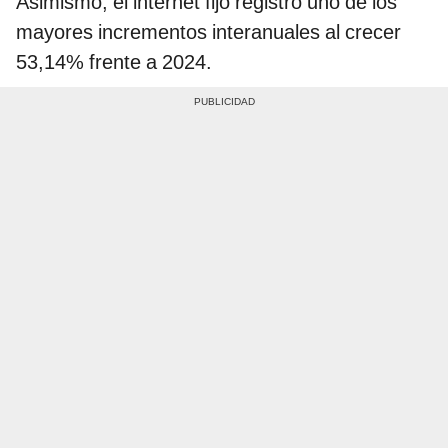
Asimismo, el internet fijo registró uno de los
mayores incrementos interanuales al crecer
53,14% frente a 2024.