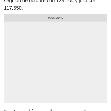
seguido de octubre con 123.104 y julio con
117.550.