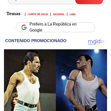
CORTE DE AGUA
SEDAPAL
LIMA
Prefiero a La República en
Google