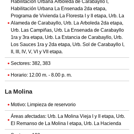
Habilitación Urbana Arboleda de Carabayllo I,
Habilitación Urbana La Ensenada 2da etapa,
Programa de Vivienda La Floresta I y II etapa, Urb. La
Alameda de Carabayllo, Urb. La Arboleda 2da etapa,
Urb. Las Campiñas, Urb. La Ensenada de Carabayllo
1ra y 3ra etapa, Urb. La Estancia de Carabayllo, Urb.
Los Sauces 1ra y 2da etapa, Urb. Sol de Carabayllo I,
II, III, IV, V, VI y VII etapa.
Sectores: 382, 383
Horario: 12.00 m. - 8.00 p. m.
La Molina
Motivo: Limpieza de reservorio
Áreas afectadas: Urb. La Molina Vieja I y II etapa, Urb.
El Remanso de La Molina I etapa, Urb. La Hacienda