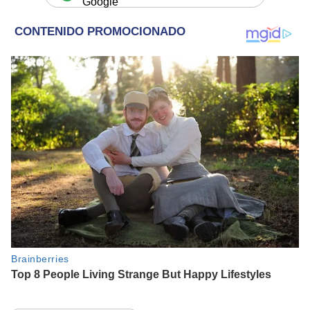
Google