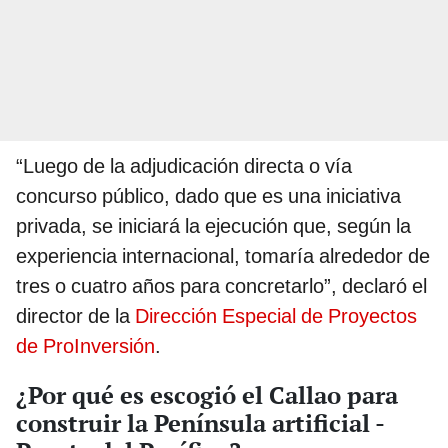
“Luego de la adjudicación directa o vía
concurso público, dado que es una iniciativa
privada, se iniciará la ejecución que, según la
experiencia internacional, tomaría alrededor de
tres o cuatro años para concretarlo”, declaró el
director de la
Dirección Especial de Proyectos
de ProInversión
.
¿Por qué es escogió el Callao para
construir la Península artificial -