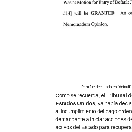
Perú fue declarado en "default" 
Como se recuerda, el
Tribunal d
Estados Unidos
, ya había decl
al incumplimiento del pago orden
demandante a iniciar acciones d
activos del Estado para recuperar