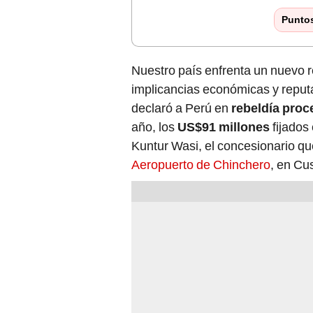
Punto
Nuestro país enfrenta un nuevo re
implicancias económicas y reput
declaró a Perú en
rebeldía proce
año, los
US$91 millones
fijados 
Kuntur Wasi, el concesionario qu
Aeropuerto de Chinchero
, en Cu