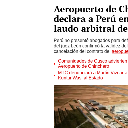
Aeropuerto de Ch
declara a Perú e
laudo arbitral d
Perú no presentó abogados para defe
del juez León confirmó la validez del
cancelación del contrato del
aeropue
Comunidades de Cusco advierten 
Aeropuerto de Chinchero
MTC denunciará a Martín Vizcarra
Kuntur Wasi al Estado