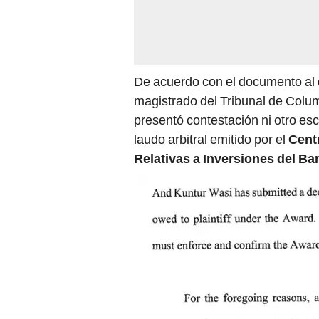
De acuerdo con el documento al q
magistrado del Tribunal de Colu
presentó contestación ni otro esc
laudo arbitral emitido por el
Centr
Relativas a Inversiones del Ba