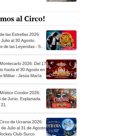
mos al Circo!
de las Estrellas 2026:
 Julio al 30 Agosto.
e de las Leyendas - San
l
 Montecarlo 2026: Del 17
io hasta el 30 Agosto en
o Militar - Jesús María
 Místico Condor 2026:
5 de Junio. Explanada
 21
Circo de Ucrania 2026:
 de Julio al 31 de Agosto
 Jockey Club-Surco