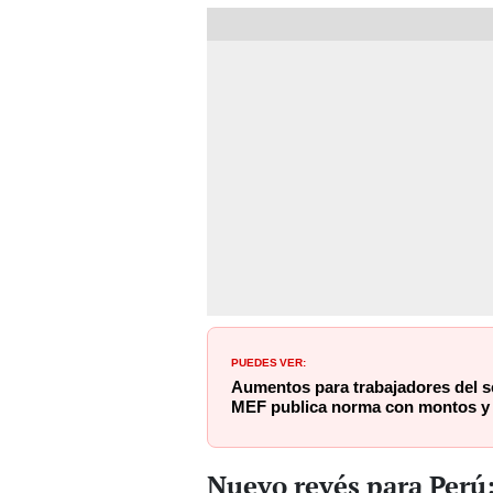
PUEDES VER:
Aumentos para trabajadores del se
MEF publica norma con montos y 
Nuevo revés para Perú: