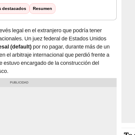
s destacados
Resumen
vés legal en el extranjero que podría tener
acionales. Un juez federal de Estados Unidos
sal (default)
por no pagar, durante más de un
en el arbitraje internacional que perdió frente a
e estuvo encargado de la construcción del
sco.