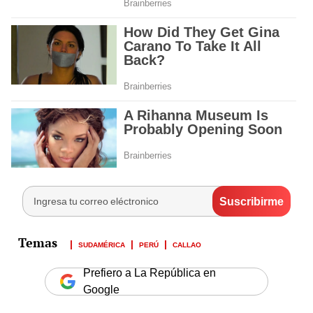
SUDAMÉRICA
PERÚ
CALLAO
Prefiero a La República en
Google