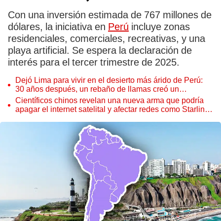
Con una inversión estimada de 767 millones de
dólares, la iniciativa en
Perú
incluye zonas
residenciales, comerciales, recreativas, y una
playa artificial. Se espera la declaración de
interés para el tercer trimestre de 2025.
Dejó Lima para vivir en el desierto más árido de Perú:
30 años después, un rebaño de llamas creó un
sorprendente ecosistema
Científicos chinos revelan una nueva arma que podría
apagar el internet satelital y afectar redes como Starlink
de Elon Musk