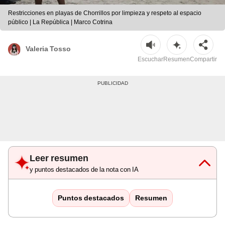
Restricciones en playas de Chorrillos por limpieza y respeto al espacio
público | La República | Marco Cotrina
Valeria Tosso
Escuchar
Resumen
Compartir
Leer resumen
y puntos destacados de la nota con IA
Puntos destacados
Resumen