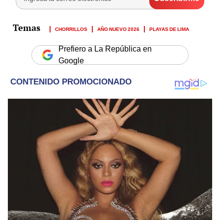
CHORRILLOS
AÑO NUEVO 2026
PLAYAS DE LIMA
Prefiero a La República en
Google