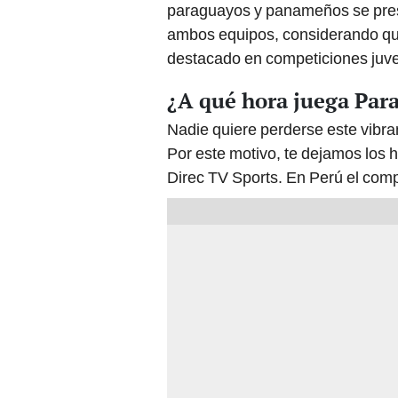
paraguayos y panameños se prese
ambos equipos, considerando que l
destacado en competiciones juve
¿A qué hora juega Par
Nadie quiere perderse este vibr
Por este motivo, te dejamos los h
Direc TV Sports. En Perú el com