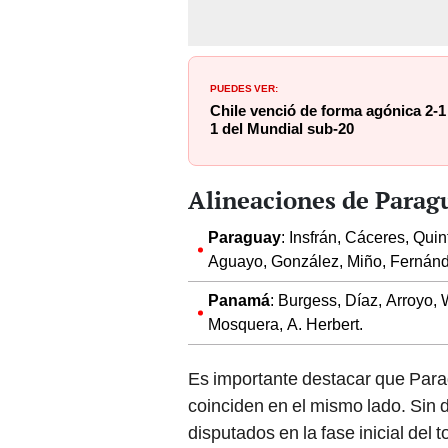
PUEDES VER:
Chile venció de forma agónica 2-1
1 del Mundial sub-20
Alineaciones de Parag
Paraguay
: Insfrán, Cáceres, Qu
Aguayo, González, Miño, Fernán
Panamá
: Burgess, Díaz, Arroyo, 
Mosquera, A. Herbert.
Es importante destacar que Para
coinciden en el mismo lado. Sin 
disputados en la fase inicial del 