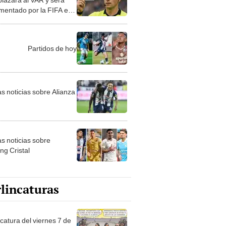
mentado por la FIFA en
ndial Sub 20 de Chile
Partidos de hoy
as noticias sobre Alianza
as noticias sobre
ng Cristal
lincaturas
catura del viernes 7 de