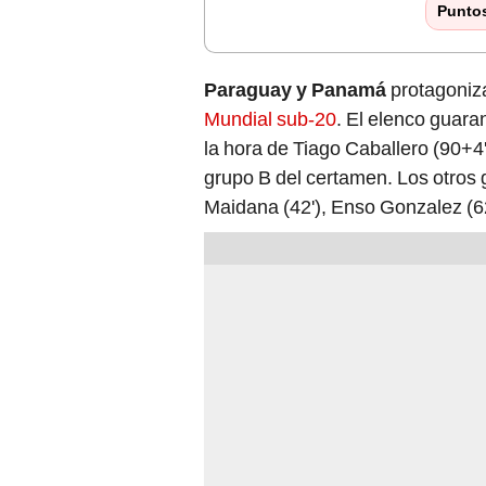
Punto
Paraguay y Panamá
protagoniza
Mundial sub-20
. El elenco guaran
la hora de Tiago Caballero (90+4'
grupo B del certamen. Los otros g
Maidana (42'), Enso Gonzalez (62