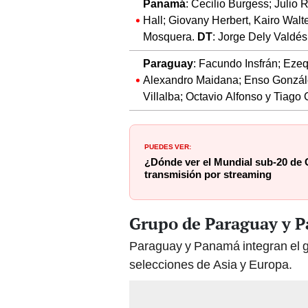
Panamá
: Cecilio Burgess; Julio 
Hall; Giovany Herbert, Kairo Walt
Mosquera.
DT
: Jorge Dely Valdés
Paraguay
: Facundo Insfrán; Ezeq
Alexandro Maidana; Enso Gonzále
Villalba; Octavio Alfonso y Tiago
PUEDES VER:
¿Dónde ver el Mundial sub-20 de 
transmisión por streaming
Grupo de Paraguay y 
Paraguay y Panamá integran el g
selecciones de Asia y Europa.