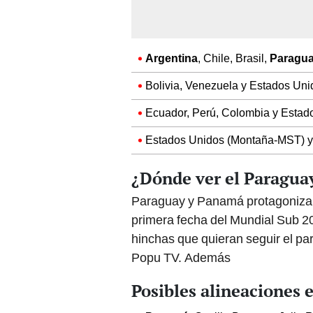
Argentina
, Chile, Brasil,
Paragu
Bolivia, Venezuela y Estados Uni
Ecuador, Perú, Colombia y Estad
Estados Unidos (Montaña-MST) y
¿Dónde ver el Paragua
Paraguay y Panamá protagonizará
primera fecha del Mundial Sub 20
hinchas que quieran seguir el pa
Popu TV. Además
Posibles alineaciones