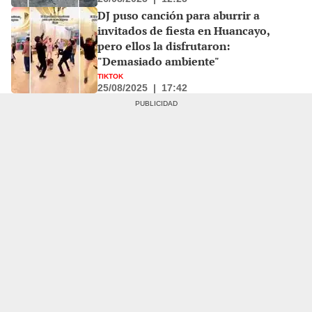
DJ puso canción para aburrir a
invitados de fiesta en Huancayo,
pero ellos la disfrutaron:
"Demasiado ambiente"
TIKTOK
25/08/2025
|
17:42