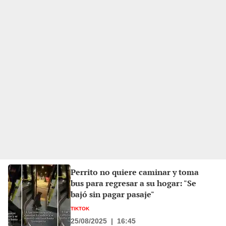
Perrito no quiere caminar y toma
bus para regresar a su hogar: "Se
bajó sin pagar pasaje"
TIKTOK
25/08/2025
|
16:45