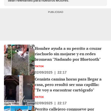
sean relevantes para nuestros lectores.
Hombre ayuda a su perrito a cruzar
riachuelo sin mojarse y en redes
bromean "Nadando por Bluetooth"
TIKTOK
02/09/2025
|
22:17
Censista camina horas para llegar a
casa, pero resultó ser una capillla:
"Te voy a encontrar cartógrafo"
TIKTOK
02/09/2025
|
22:17
Perrito callejero conmueve por