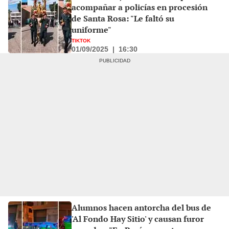
acompañar a policías en procesión
de Santa Rosa: "Le faltó su
uniforme"
TIKTOK
01/09/2025
|
16:30
Alumnos hacen antorcha del bus de
'Al Fondo Hay Sitio' y causan furor