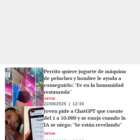
Perrito quiere juguete de máquina
de peluches y hombre le ayuda a
conseguirlo: "Fe en la humanidad
restaurada"
TIKTOK
22/08/2025
|
12:30
Joven pide a ChatGPT que cuente
del 1 a 10.000 y se enoja cuando la
IA se niega: "Se están revelando"
TIKTOK