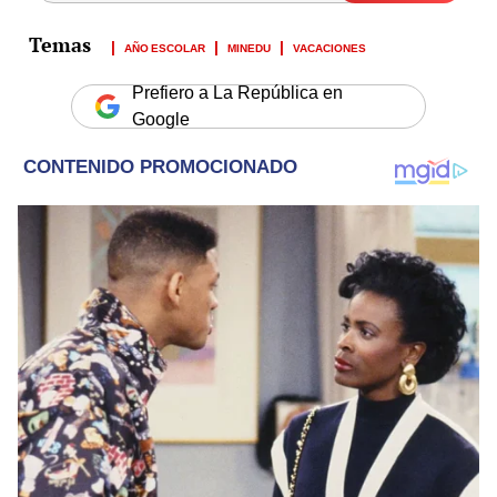
AÑO ESCOLAR
MINEDU
VACACIONES
Prefiero a La República en
Google