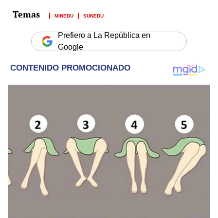
MINEDU
SUNEDU
Prefiero a La República en
Google