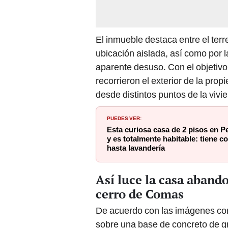
El inmueble destaca entre el terr
ubicación aislada, así como por 
aparente desuso. Con el objetiv
recorrieron el exterior de la pr
desde distintos puntos de la vivi
PUEDES VER:
Esta curiosa casa de 2 pisos en 
y es totalmente habitable: tiene c
hasta lavandería
Así luce la casa aband
cerro de Comas
De acuerdo con las imágenes com
sobre una base de concreto de g