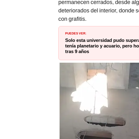
permanecen cerrados, desde algu
deteriorados del interior, donde
con grafitis.
PUEDES VER:
Solo esta universidad pudo supe
tenía planetario y acuario, pero
tras 9 años