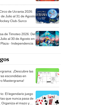
Circo de Ucrania 2026:
 de Julio al 31 de Agosto
 Jockey Club-Surco
sa de Timoteo 2026: Del
Julio al 30 de Agosto en
Plaza - Independencia
egos
rgrama: ¡Descubre las
ras escondidas en
ro Mastergrama!
rio: El legendario juego
rtas que nunca pasa de
 Organiza el mazo y