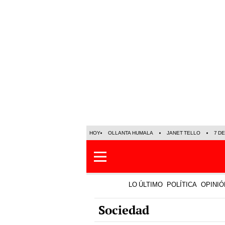
HOY
OLLANTA HUMALA
JANET TELLO
7 D
LO ÚLTIMO
POLÍTICA
OPINIÓ
Sociedad