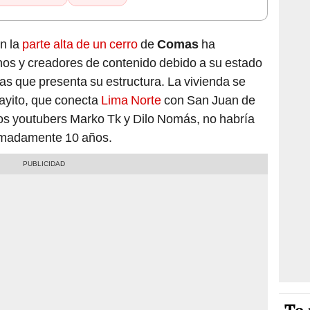
n la
parte alta de un cerro
de
Comas
ha
nos y creadores de contenido debido a su estado
cas que presenta su estructura. La vivienda se
ayito, que conecta
Lima Norte
con San Juan de
los youtubers Marko Tk y Dilo Nomás, no habría
imadamente 10 años.