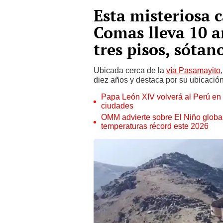
Esta misteriosa 
Comas lleva 10 
tres pisos, sótan
Ubicada cerca de la
vía Pasamayito
diez años y destaca por su ubicació
Papa León XIV volverá al Perú en n
ciudades
OMM advierte sobre El Niño global
temperaturas récord este 2026