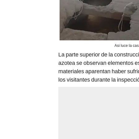
Asi luce la c
La parte superior de la construc
azotea se observan elementos es
materiales aparentan haber sufrid
los visitantes durante la inspecci