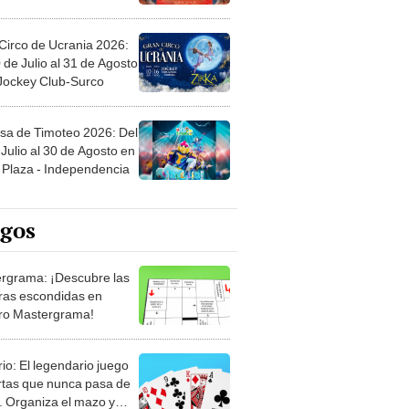
Circo de Ucrania 2026:
 de Julio al 31 de Agosto
 Jockey Club-Surco
sa de Timoteo 2026: Del
Julio al 30 de Agosto en
Plaza - Independencia
egos
rgrama: ¡Descubre las
ras escondidas en
ro Mastergrama!
rio: El legendario juego
rtas que nunca pasa de
 Organiza el mazo y