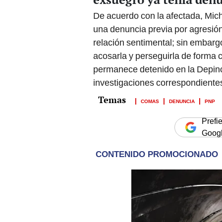
De acuerdo con la afectada, Mic
una denuncia previa por agresión.
relación sentimental; sin embargo
acosarla y perseguirla de forma 
permanece detenido en la Depinc
investigaciones correspondiente
COMAS
DENUNCIA
PNP
Prefi
Goog