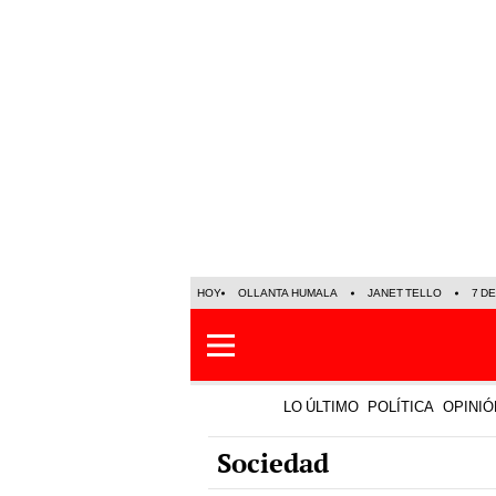
HOY
OLLANTA HUMALA
JANET TELLO
7 D
LO ÚLTIMO
POLÍTICA
OPINIÓ
Sociedad