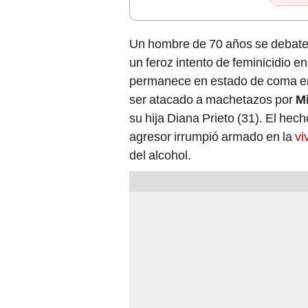
Un hombre de 70 años se debate en
un feroz intento de feminicidio e
permanece en estado de coma en 
ser atacado a machetazos por
M
su hija Diana Prieto (31). El hech
agresor irrumpió armado en la
vi
del alcohol.