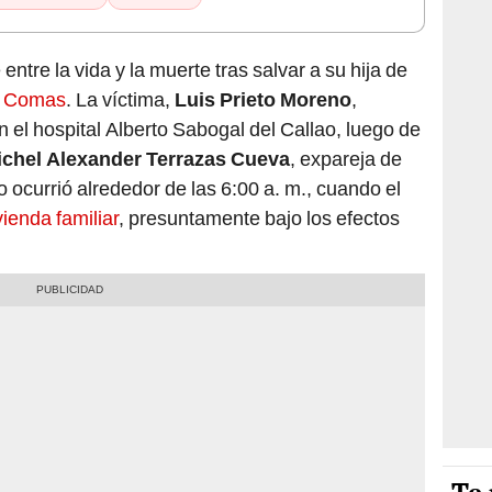
tre la vida y la muerte tras salvar a su hija de
n
Comas
. La víctima,
Luis Prieto Moreno
,
el hospital Alberto Sabogal del Callao, luego de
ichel Alexander Terrazas Cueva
, expareja de
o ocurrió alrededor de las 6:00 a. m., cuando el
vienda familiar
, presuntamente bajo los efectos