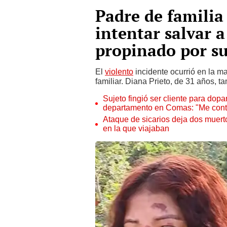
Padre de familia
intentar salvar a
propinado por su 
El
violento
incidente ocurrió en la m
familiar. Diana Prieto, de 31 años, t
Sujeto fingió ser cliente para dopar
departamento en Comas: "Me conta
Ataque de sicarios deja dos muert
en la que viajaban