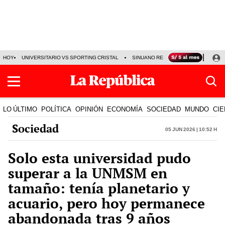
HOY
UNIVERSITARIO VS SPORTING CRISTAL
SINUANO RESULTADOS HOY
CA
LO ÚLTIMO
POLÍTICA
OPINIÓN
ECONOMÍA
SOCIEDAD
MUNDO
CIE
Sociedad
05 Jun 2026 | 10:52 h
Solo esta universidad pudo
superar a la UNMSM en
tamaño: tenía planetario y
acuario, pero hoy permanece
abandonada tras 9 años