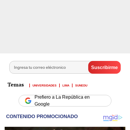
UNIVERSIDADES
LIMA
SUNEDU
Prefiero a La República en
Google