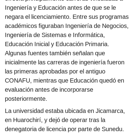
Ingeniería y Educación antes de que se le
negara el licenciamiento. Entre sus programas
académicos figuraban Ingeniería de Negocios,
Ingeniería de Sistemas e Informática,
Educación Inicial y Educación Primaria.
Algunas fuentes también señalan que
inicialmente las carreras de ingeniería fueron
las primeras aprobadas por el antiguo
CONAFU, mientras que Educación quedó en
evaluación antes de incorporarse
posteriormente.
La universidad estaba ubicada en Jicamarca,
en Huarochirí, y dejó de operar tras la
denegatoria de licencia por parte de Sunedu.