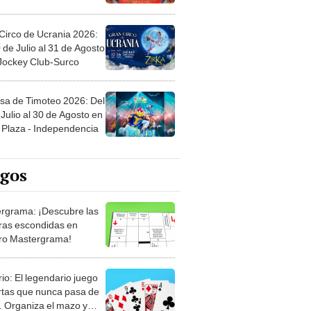
Circo de Ucrania 2026:
 de Julio al 31 de Agosto
 Jockey Club-Surco
sa de Timoteo 2026: Del
Julio al 30 de Agosto en
Plaza - Independencia
egos
rgrama: ¡Descubre las
ras escondidas en
ro Mastergrama!
rio: El legendario juego
rtas que nunca pasa de
 Organiza el mazo y