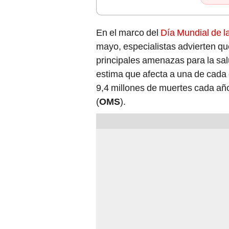
En el marco del
Día Mundial de l
mayo, especialistas advierten q
principales amenazas para la salu
estima que afecta a una de cada
9,4 millones de muertes cada añ
(
OMS
).