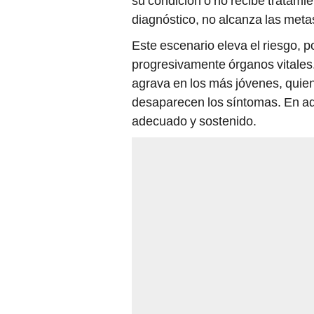
su condición o no recibe tratamie
diagnóstico, no alcanza las meta
Este escenario eleva el riesgo, po
progresivamente órganos vitales.
agrava en los más jóvenes, quie
desaparecen los síntomas. En adu
adecuado y sostenido.