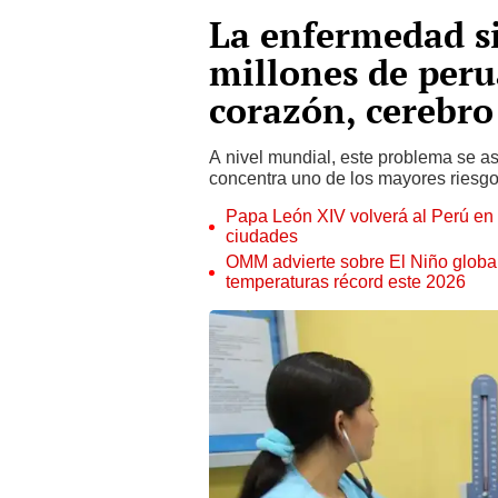
La enfermedad si
millones de per
corazón, cerebro
A nivel mundial, este problema se a
concentra uno de los mayores riesgo
Papa León XIV volverá al Perú en n
ciudades
OMM advierte sobre El Niño global
temperaturas récord este 2026