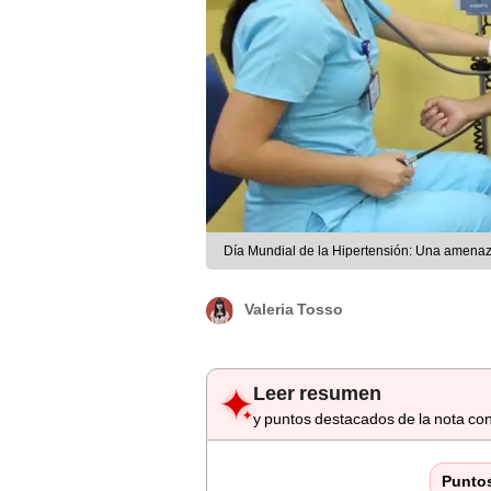
Día Mundial de la Hipertensión: Una amenaza
Valeria Tosso
Leer resumen
y puntos destacados de la nota con
Punto