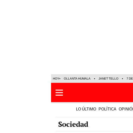
HOY
OLLANTA HUMALA
JANET TELLO
7 D
LO ÚLTIMO
POLÍTICA
OPINIÓ
Sociedad