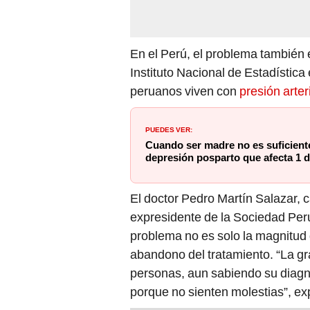
En el Perú, el problema también e
Instituto Nacional de Estadística 
peruanos viven con
presión arter
PUEDES VER:
Cuando ser madre no es suficiente:
depresión posparto que afecta 1 
El doctor Pedro Martín Salazar, 
expresidente de la Sociedad Peru
problema no es solo la magnitud 
abandono del tratamiento. “La g
personas, aun sabiendo su diag
porque no sienten molestias”, exp