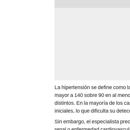
La hipertensión se define como la
mayor a 140 sobre 90 en al men
distintos. En la mayoría de los 
iniciales, lo que dificulta su dete
Sin embargo, el especialista prec
renal o enfermedad cardiovascula