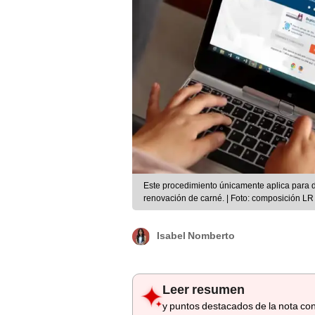
Este procedimiento únicamente aplica para d
renovación de carné. | Foto: composición LR
Isabel Nomberto
Leer resumen
y puntos destacados de la nota con