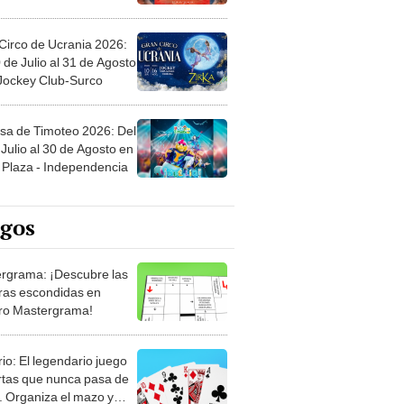
Circo de Ucrania 2026:
 de Julio al 31 de Agosto
 Jockey Club-Surco
sa de Timoteo 2026: Del
Julio al 30 de Agosto en
Plaza - Independencia
egos
rgrama: ¡Descubre las
ras escondidas en
ro Mastergrama!
rio: El legendario juego
rtas que nunca pasa de
 Organiza el mazo y