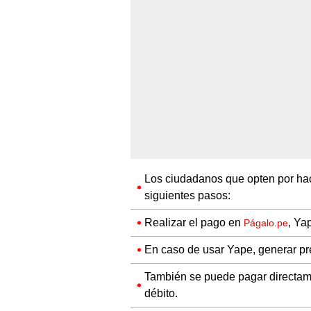
Los ciudadanos que opten por hace
siguientes pasos:
Realizar el pago en
, Ya
Págalo.pe
En caso de usar Yape, generar pr
También se puede pagar directament
débito.