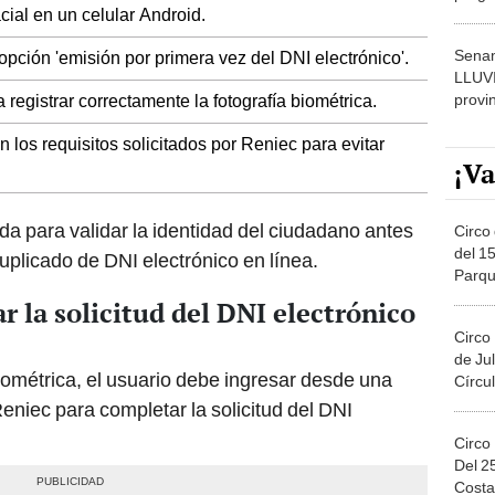
cial en un celular Android.
dónde
Senam
 opción 'emisión por primera vez del DNI electrónico'.
LLUV
provi
 registrar correctamente la fotografía biométrica.
 los requisitos solicitados por Reniec para evitar
¡Va
zada para validar la identidad del ciudadano antes
Circo 
del 15
uplicado de DNI electrónico en línea.
Parqu
Migue
 la solicitud del DNI electrónico
Circo
de Jul
biométrica, el usuario debe ingresar desde una
Círcul
Reniec para completar la solicitud del DNI
Circo
Del 2
Costa