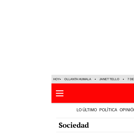
HOY
OLLANTA HUMALA
JANET TELLO
7 D
LO ÚLTIMO
POLÍTICA
OPINIÓ
Sociedad