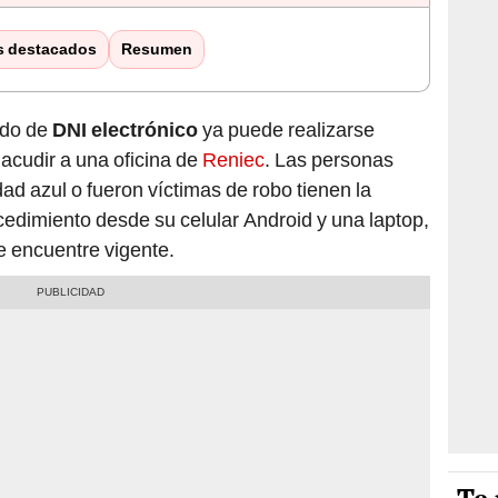
s destacados
Resumen
ado de
DNI electrónico
ya puede realizarse
 acudir a una oficina de
Reniec
. Las personas
ad azul o fueron víctimas de robo tienen la
cedimiento desde su celular Android y una laptop,
 encuentre vigente.