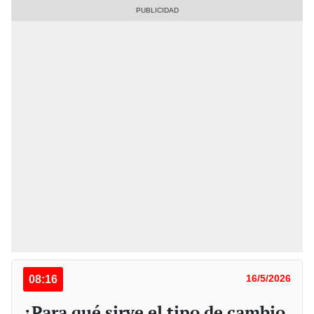
08:16
16/5/2026
¿Para qué sirve el tipo de cambio