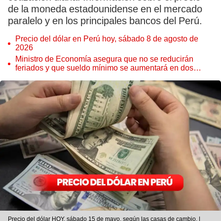
de la moneda estadounidense en el mercado
paralelo y en los principales bancos del Perú.
Precio del dólar en Perú hoy, sábado 8 de agosto de
2026
Ministro de Economía asegura que no se reducirán
feriados y que sueldo mínimo se aumentará en dos
etapas
Precio del dólar HOY, sábado 15 de mayo, según las casas de cambio. |