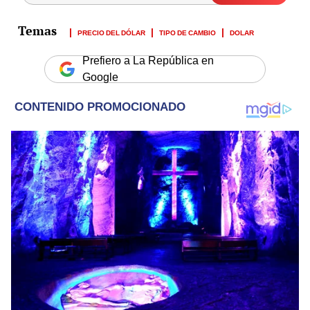
PRECIO DEL DÓLAR
TIPO DE CAMBIO
DOLAR
Prefiero a La República en
Google