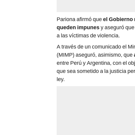
Pariona afirmó que
el Gobierno 
queden impunes
y aseguró que 
a las víctimas de violencia.
A través de un comunicado el Min
(MIMP) aseguró, asimismo, que
entre Perú y Argentina, con el ob
que sea sometido a la justicia pe
ley.