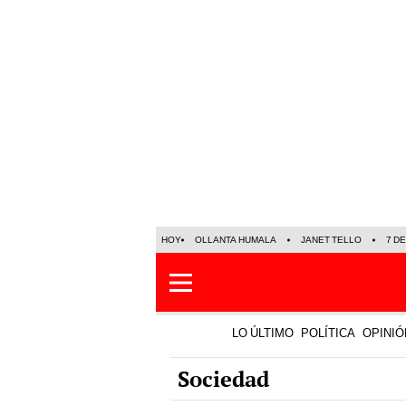
HOY
OLLANTA HUMALA
JANET TELLO
7 D
LO ÚLTIMO
POLÍTICA
OPINIÓ
Sociedad