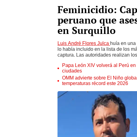
Feminicidio: Cap
peruano que ases
en Surquillo
Luis André Flores Julca
huía en una 
lo había incluido en la lista de los
captura. Las autoridades realizan los
Papa León XIV volverá al Perú en n
ciudades
OMM advierte sobre El Niño global
temperaturas récord este 2026