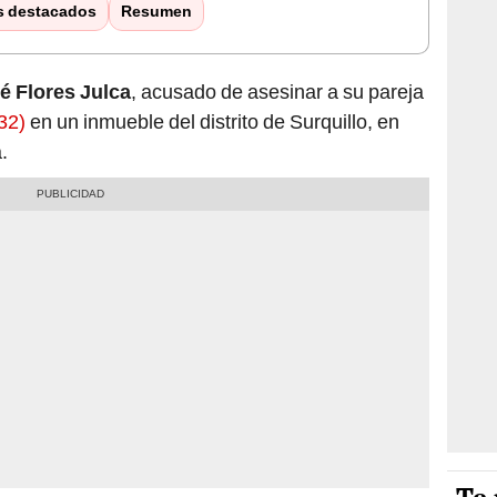
s destacados
Resumen
é Flores Julca
, acusado de asesinar a su pareja
32)
en un inmueble del distrito de Surquillo, en
.