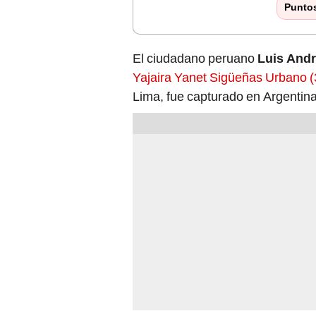
Punto
El ciudadano peruano
Luis Andr
Yajaira Yanet Sigüeñas Urbano (
Lima, fue capturado en Argentina