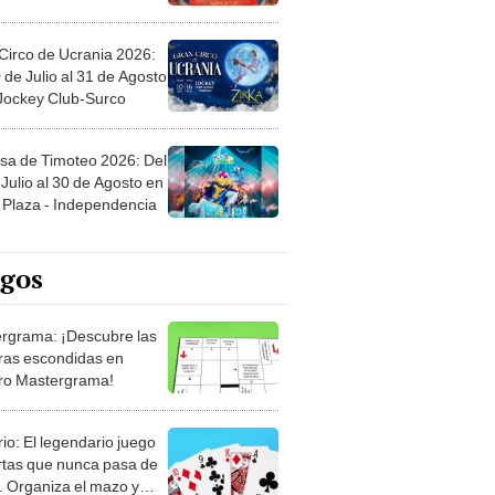
Circo de Ucrania 2026:
 de Julio al 31 de Agosto
 Jockey Club-Surco
sa de Timoteo 2026: Del
Julio al 30 de Agosto en
Plaza - Independencia
egos
rgrama: ¡Descubre las
ras escondidas en
ro Mastergrama!
rio: El legendario juego
rtas que nunca pasa de
 Organiza el mazo y