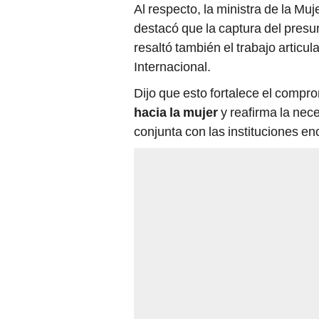
Al respecto, la ministra de la Mu
destacó que la captura del presun
resaltó también el trabajo articul
Internacional.
Dijo que esto fortalece el compr
hacia la mujer
y reafirma la ne
conjunta con las instituciones en