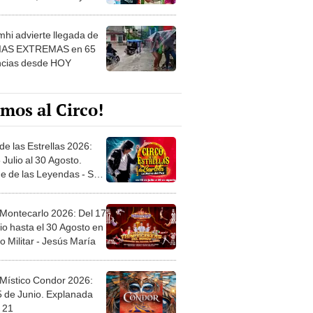
 ver
hi advierte llegada de
IAS EXTREMAS en 65
ncias desde HOY
mos al Circo!
de las Estrellas 2026:
 Julio al 30 Agosto.
e de las Leyendas - San
l
 Montecarlo 2026: Del 17
io hasta el 30 Agosto en
o Militar - Jesús María
 Místico Condor 2026:
5 de Junio. Explanada
 21