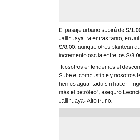
El pasaje urbano subirá de S/1.0
Jallihuaya. Mientras tanto, en Jul
S/8.00, aunque otros plantean qu
incremento oscila entre los S/3.0
“Nosotros entendemos el descon
Sube el combustible y nosotros 
hemos aguantado sin hacer ningú
más el petróleo”, aseguró Leoncio
Jallihuaya- Alto Puno.