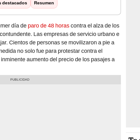
s destacados
Resumen
imer día de
paro de 48 horas
contra el alza de los
contundente. Las empresas de servicio urbano e
ajar. Cientos de personas se movilizaron a pie a
medida no solo fue para protestar contra el
el inminente aumento del precio de los pasajes a