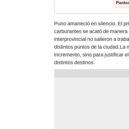
Punto
Puno amaneció en silencio. El pr
carburantes se acató de manera 
interprovincial no salieron a trab
distintos puntos de la ciudad.La 
incremento, sino para justificar 
distintos destinos.