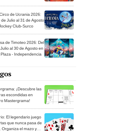
Circo de Ucrania 2026:
 de Julio al 31 de Agosto
 Jockey Club-Surco
sa de Timoteo 2026: Del
Julio al 30 de Agosto en
Plaza - Independencia
egos
rgrama: ¡Descubre las
ras escondidas en
ro Mastergrama!
rio: El legendario juego
rtas que nunca pasa de
 Organiza el mazo y