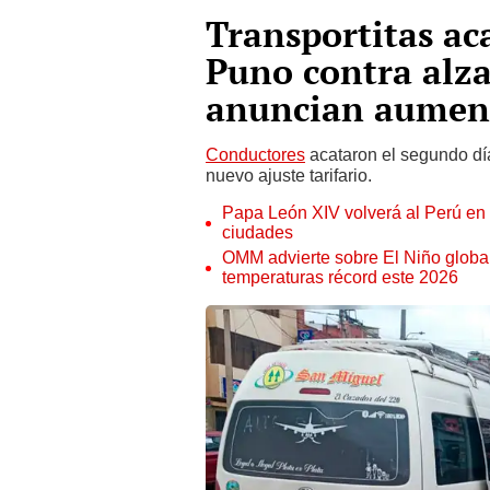
Transportitas ac
Puno contra alza
anuncian aument
Conductores
acataron el segundo día
nuevo ajuste tarifario.
Papa León XIV volverá al Perú en n
ciudades
OMM advierte sobre El Niño global
temperaturas récord este 2026