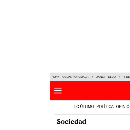
HOY
OLLANTA HUMALA
JANET TELLO
7 D
LO ÚLTIMO
POLÍTICA
OPINIÓ
Sociedad