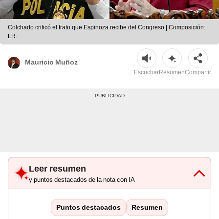
Colchado criticó el trato que Espinoza recibe del Congreso | Composición:
LR.
Mauricio Muñoz
Escuchar
Resumen
Compartir
Leer resumen
y puntos destacados de la nota con IA
Puntos destacados
Resumen