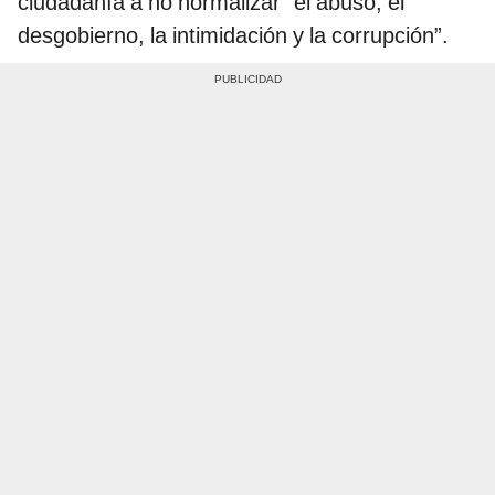
ciudadanía a no normalizar “el abuso, el
desgobierno, la intimidación y la corrupción”.