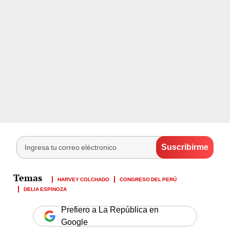
HARVEY COLCHADO
CONGRESO DEL PERÚ
DELIA ESPINOZA
Prefiero a La República en
Google