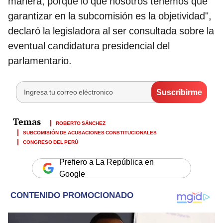
manera, porque lo que nosotros tenemos que
garantizar en la subcomisión es la objetividad",
declaró la legisladora al ser consultada sobre la
eventual candidatura presidencial del
parlamentario.
ROBERTO SÁNCHEZ
SUBCOMISIÓN DE ACUSACIONES CONSTITUCIONALES
CONGRESO DEL PERÚ
Prefiero a La República en
Google