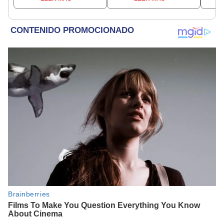
encontraba en Junín