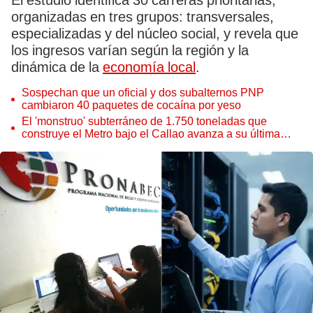
El estudio identifica 30 carreras prioritarias,
organizadas en tres grupos: transversales,
especializadas y del núcleo social, y revela que
los ingresos varían según la región y la
dinámica de la
economía local
.
Sospechan que un oficial y dos subalternos PNP
cambiaron 40 paquetes de cocaína por yeso
El 'monstruo' subterráneo de 1.750 toneladas que
construye el Metro bajo el Callao avanza a su última
estación