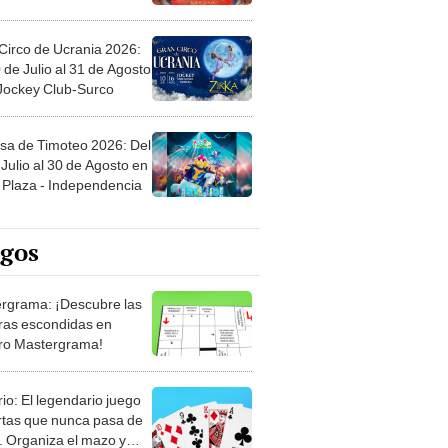
Circo de Ucrania 2026:
 de Julio al 31 de Agosto
 Jockey Club-Surco
sa de Timoteo 2026: Del
Julio al 30 de Agosto en
Plaza - Independencia
egos
rgrama: ¡Descubre las
ras escondidas en
ro Mastergrama!
rio: El legendario juego
rtas que nunca pasa de
 Organiza el mazo y