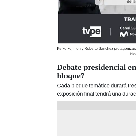
Keiko Fujimori y Roberto Sánchez protagonizar
blo
Debate presidencial en
bloque?
Cada bloque temático durará tre
exposición final tendrá una dura