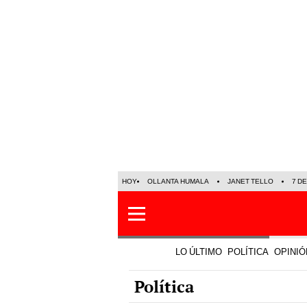
HOY
OLLANTA HUMALA
JANET TELLO
7 D
LO ÚLTIMO
POLÍTICA
OPINIÓ
Política