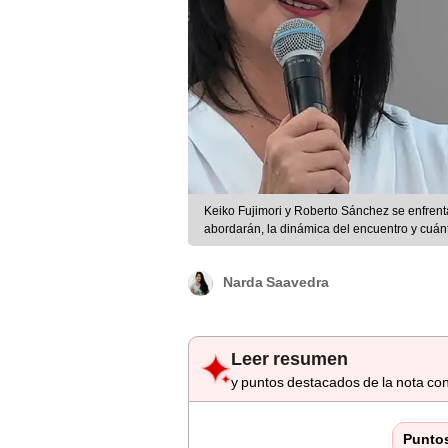
Keiko Fujimori y Roberto Sánchez se enfren
abordarán, la dinámica del encuentro y cuán
Narda Saavedra
Leer resumen
y puntos destacados de la nota con
Punto