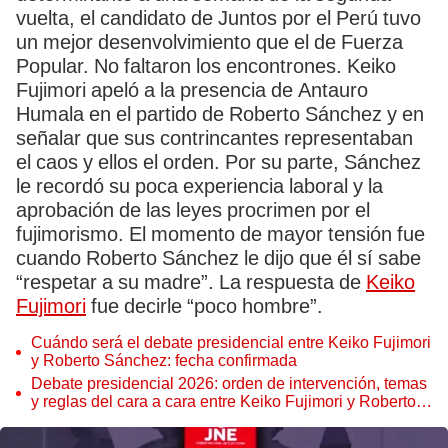
vuelta, el candidato de Juntos por el Perú tuvo
un mejor desenvolvimiento que el de Fuerza
Popular. No faltaron los encontrones. Keiko
Fujimori apeló a la presencia de Antauro
Humala en el partido de Roberto Sánchez y en
señalar que sus contrincantes representaban
el caos y ellos el orden. Por su parte, Sánchez
le recordó su poca experiencia laboral y la
aprobación de las leyes procrimen por el
fujimorismo. El momento de mayor tensión fue
cuando Roberto Sánchez le dijo que él sí sabe
“respetar a su madre”. La respuesta de
Keiko
Fujimori
fue decirle “poco hombre”.
Cuándo será el debate presidencial entre Keiko Fujimori
y Roberto Sánchez: fecha confirmada
Debate presidencial 2026: orden de intervención, temas
y reglas del cara a cara entre Keiko Fujimori y Roberto
Sánchez