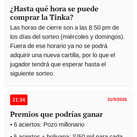
¿Hasta qué hora se puede
comprar la Tinka?
Las horas de cierre son a las 8:50 pm de
los días del sorteo (miércoles y domingos).
Fuera de ese horario ya no se podrá
adquirir una nueva cartilla, por lo que el
jugador tendrá que esperar hasta el
siguiente sorteo.
21:34
31/5/2026
Premios que podrías ganar
• 6 aciertos: Pozo millonario
• 5 aciertos + boliyapa: S/50 mil para cada