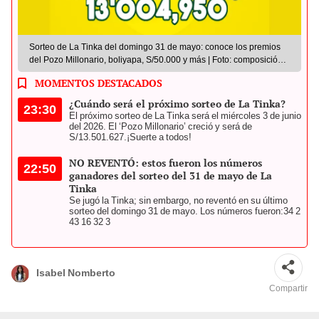
Sorteo de La Tinka del domingo 31 de mayo: conoce los premios
del Pozo Millonario, boliyapa, S/50.000 y más | Foto: composición
LR
MOMENTOS DESTACADOS
¿Cuándo será el próximo sorteo de La Tinka?
23:30
El próximo sorteo de La Tinka será el miércoles 3 de junio
del 2026. El ‘Pozo Millonario’ creció y será de
S/13.501.627.
¡Suerte a todos!
NO REVENTÓ: estos fueron los números
22:50
ganadores del sorteo del 31 de mayo de La
Tinka
Se jugó la Tinka; sin embargo, no reventó en su último
sorteo del domingo 31 de mayo. Los números fueron:
34 2
43 16 32 3
Isabel Nomberto
Compartir