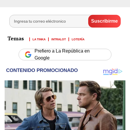
LA TINKA
INTRALOT
LOTERÍA
Prefiero a La República en
Google