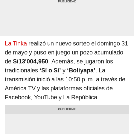
La Tinka
realizó un nuevo sorteo el domingo 31
de mayo y puso en juego un pozo acumulado
de
S/13'004,950
. Además, se jugaron los
tradicionales
‘Sí o Sí’
y
‘Boliyapa’
. La
transmisión inició a las 10:50 p. m. a través de
América TV y las plataformas oficiales de
Facebook, YouTube y La República.