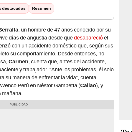
s destacados
Resumen
erralta
, un hombre de 47 años conocido por su
 vive días de angustia desde que
desapareció
el
enzó con un accidente doméstico que, según sus
pleto su comportamiento. Desde entonces, no
osa,
Carmen
, cuenta que, antes del accidente,
ciente y trabajador. “Ante los problemas, él solo
era su manera de enfrentar la vida”, cuenta.
 Wenco Perú en Néstor Gambetta (
Callao
), y
 la mañana.