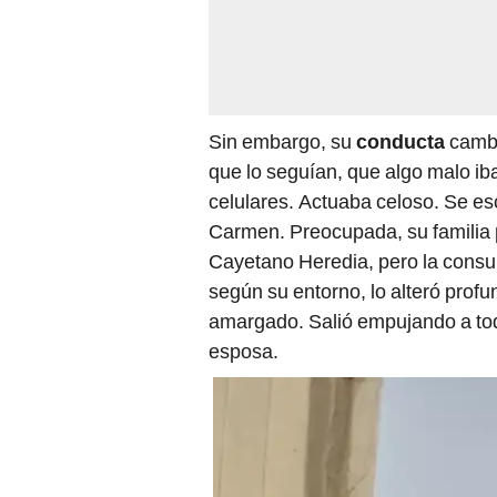
Sin embargo, su
conducta
cambi
que lo seguían, que algo malo iba
celulares. Actuaba celoso. Se es
Carmen. Preocupada, su familia pi
Cayetano Heredia, pero la consu
según su entorno, lo alteró prof
amargado. Salió empujando a todos
esposa.