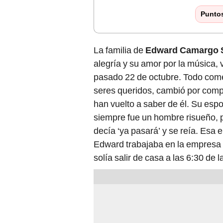
Punto
La familia de
Edward Camargo S
alegría y su amor por la música,
pasado 22 de octubre. Todo com
seres queridos, cambió por com
han vuelto a saber de él. Su esp
siempre fue un hombre risueño, pa
decía ‘ya pasará’ y se reía. Esa 
Edward trabajaba en la empresa
solía salir de casa a las 6:30 de