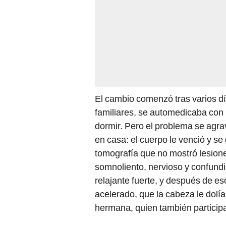
El cambio comenzó tras varios dí
familiares, se automedicaba con p
dormir. Pero el problema se agr
en casa: el cuerpo le venció y se
tomografía que no mostró lesio
somnoliento, nervioso y confundi
relajante fuerte, y después de e
acelerado, que la cabeza le dolí
hermana, quien también particip