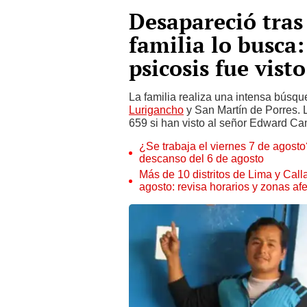
Desapareció tras 
familia lo busca
psicosis fue vist
La familia realiza una intensa búsqu
Lurigancho
y San Martín de Porres. 
659 si han visto al señor Edward C
¿Se trabaja el viernes 7 de agosto?
descanso del 6 de agosto
Más de 10 distritos de Lima y Call
agosto: revisa horarios y zonas af