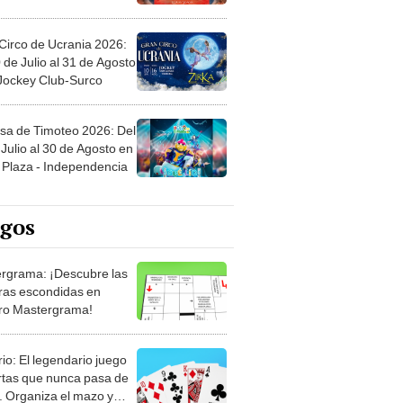
Circo de Ucrania 2026:
 de Julio al 31 de Agosto
 Jockey Club-Surco
sa de Timoteo 2026: Del
Julio al 30 de Agosto en
Plaza - Independencia
egos
rgrama: ¡Descubre las
ras escondidas en
ro Mastergrama!
rio: El legendario juego
rtas que nunca pasa de
 Organiza el mazo y