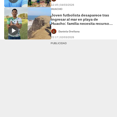
12:45 | 04/03/2026
HUACHO
Joven futbolista desaparece tras
ingresar al mar en playa de
Huacho: familia necesita recursos
para la búsqueda
Daniela Orellana
22:17 | 02/03/2026