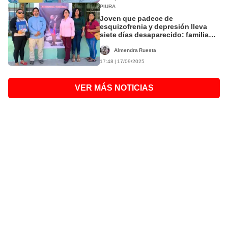
PIURA
Joven que padece de
esquizofrenia y depresión lleva
siete días desaparecido: familia
pide intensificar búsqueda
Almendra Ruesta
17:48 | 17/09/2025
VER MÁS NOTICIAS