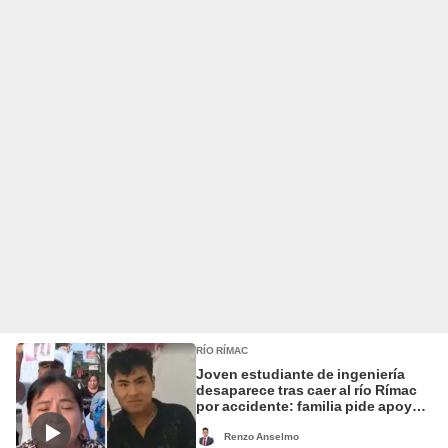
RÍO RÍMAC
Joven estudiante de ingeniería
desaparece tras caer al río Rímac
por accidente: familia pide apoyo
para ubicarlo
Renzo Anselmo