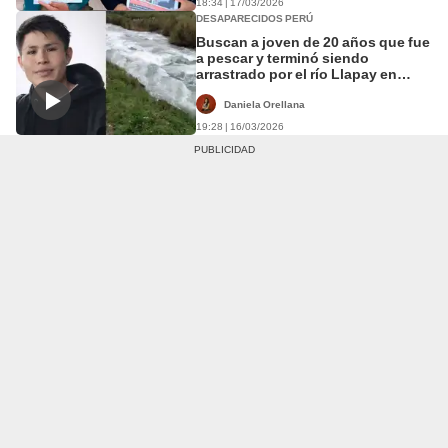
18:34 | 17/03/2026
DESAPARECIDOS PERÚ
Buscan a joven de 20 años que fue
a pescar y terminó siendo
arrastrado por el río Llapay en
Yauyos
Daniela Orellana
19:28 | 16/03/2026