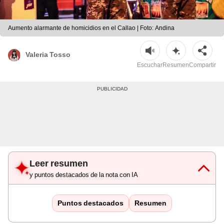
Aumento alarmante de homicidios en el Callao | Foto: Andina
Valeria Tosso
Escuchar
Resumen
Compartir
Leer resumen
y puntos destacados de la nota con IA
Puntos destacados
Resumen