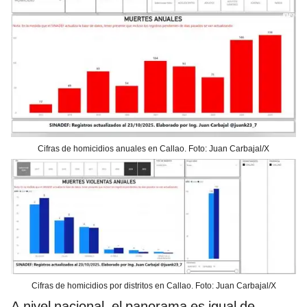
Cifras de homicidios anuales en Callao. Foto: Juan Carbajal/X
Cifras de homicidios por distritos en Callao. Foto: Juan Carbajal/X
A nivel nacional, el panorama es igual de