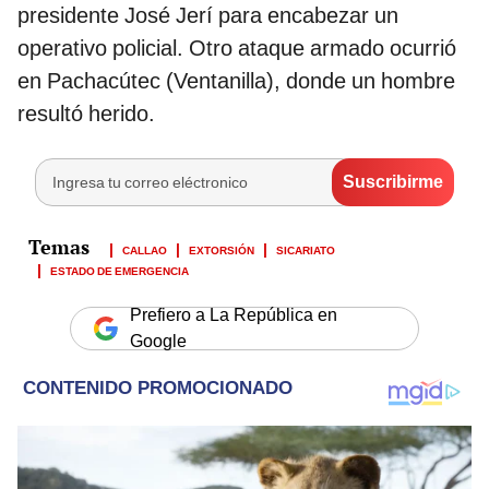
presidente José Jerí para encabezar un
operativo policial. Otro ataque armado ocurrió
en Pachacútec (Ventanilla), donde un hombre
resultó herido.
CALLAO
EXTORSIÓN
SICARIATO
ESTADO DE EMERGENCIA
Prefiero a La República en
Google