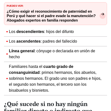
PUEDES VER:
¿Cómo exigir el reconocimiento de paternidad en
Perú y qué hacer si el padre evade la manutención?
Abogados expertos en familia responden
Los
descendientes
: hijos del difunto
Los
ascendentes
: padres del fallecido
Línea general
: cónyuge o declarada en unión de
hecho
Familiares hasta el
cuarto grado de
consanguinidad
: primos hermanos, tíos abuelos,
sobrinos hermanos. El grado uno son padres e hijos,
el segundo son hermanos, el tercero son los
bisabuelos y bisnietos.
¿Qué sucede si no hay ningún
familiar directo o indirecto que