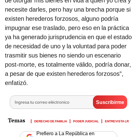
de otorgar mis bienes en vida a quien yo crea y
necesite darles, pero hay una brecha porque si
existen herederos forzosos, alguno podría
impugnar ese traslado, pero eso en la práctica
ya ha generado jurisprudencia en que el estado
de necesidad de uno y la voluntad para poder
trasmitir sus bienes no siendo un escenario
post-morte, es totalmente válido, podría donar,
a pesar de que existen herederos forzosos”,
enfatizó.
DERECHO DE FAMILIA
PODER JUDICIAL
ENTREVISTA LR
Prefiero a La República en