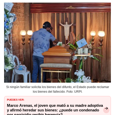
Si ningún familiar solicita los bienes del difunto, el Estado puede reclamar
los bienes del fallecido. Foto: URPI.
PUEDES VER:
Marco Arenas, el joven que mató a su madre adoptiva
y afirmó heredar sus bienes: ¿puede un condenado
por parricidio recibir herencia?