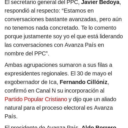
El secretario general del PPC,
Javier Bedoya
,
respondió al respecto: “Estamos en
conversaciones bastante avanzadas, pero aún
no tenemos nada concretado. Te lo comento
porque justamente soy yo el que está liderando
las conversaciones con Avanza País en
nombre del PPC”.
Ambas agrupaciones sumaron a sus filas a
expresidentes regionales. El 30 de mayo el
exgobernador de Ica,
Fernando Cillóniz
,
confirmó en Canal N su incorporación al
Partido Popular Cristiano
y dijo que un aliado
natural para el proceso electoral es Avanza
País.
El presidente de Avanza País,
Aldo Borrero
,