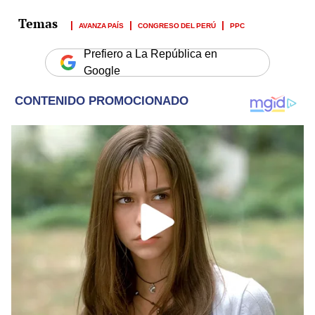
AVANZA PAÍS
CONGRESO DEL PERÚ
PPC
Prefiero a La República en
Google