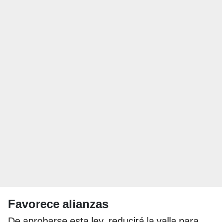
Favorece alianzas
De aprobarse esta ley, reducirá la valla para