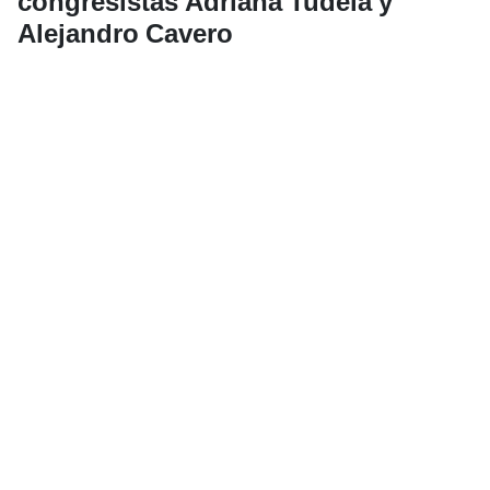
congresistas Adriana Tudela y
Alejandro Cavero