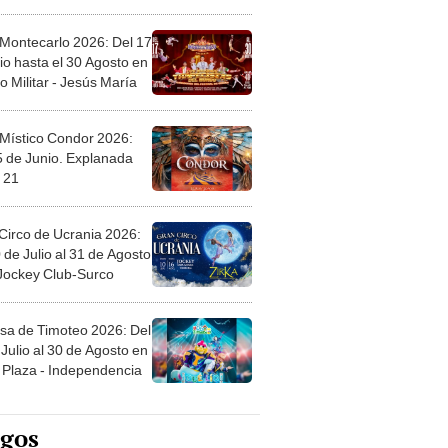
l
 Montecarlo 2026: Del 17
io hasta el 30 Agosto en
o Militar - Jesús María
 Místico Condor 2026:
5 de Junio. Explanada
 21
Circo de Ucrania 2026:
 de Julio al 31 de Agosto
 Jockey Club-Surco
sa de Timoteo 2026: Del
Julio al 30 de Agosto en
Plaza - Independencia
egos