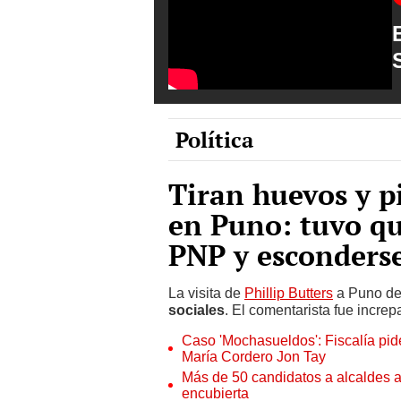
Política
Tiran huevos y pi
en Puno: tuvo qu
PNP y esconderse
La visita de
Phillip Butters
a Puno de
sociales
. El comentarista fue increp
Caso 'Mochasueldos': Fiscalía pide
María Cordero Jon Tay
Más de 50 candidatos a alcaldes a
encubierta