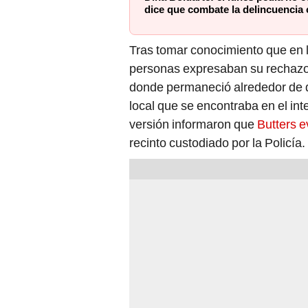
dice que combate la delincuencia 
Tras tomar conocimiento que en l
personas expresaban su rechazo, 
donde permaneció alrededor de d
local que se encontraba en el int
versión informaron que
Butters e
recinto custodiado por la Policía.