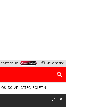
CORTE DE LUZ
VIERNES 7 DE AGOSTO
INICIAR SESIÓN
ALBERTO BENAVIDES
NALDY SALD
LOS
DÓLAR
DATEC
BOLETÍN