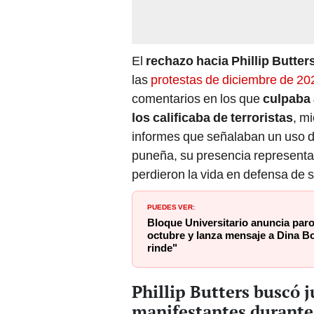
El
rechazo hacia Phillip Butter
las
protestas de diciembre de 20
comentarios en los que
culpaba 
los calificaba de terroristas
, m
informes que señalaban un uso d
puneña, su presencia representa 
perdieron la vida en defensa de 
PUEDES VER:
Bloque Universitario anuncia paro
octubre y lanza mensaje a Dina Bo
rinde"
Phillip Butters buscó j
manifestantes durante