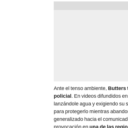
Ante el tenso ambiente,
Butters 
policial
. En videos difundidos en
lanzándole agua y exigiendo su s
para protegerlo mientras abandona
generalizado hacia el comunicad
provocación en
una de las regi