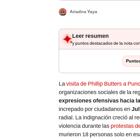
Ariadna Yaya
Leer resumen
y puntos destacados de la nota con
Punto
La
visita de Phillip Butters a Pun
organizaciones sociales de la re
expresiones ofensivas hacia las
increpado por ciudadanos en
Jul
radial. La indignación creció al r
violencia durante las
protestas d
murieron 18 personas solo en es