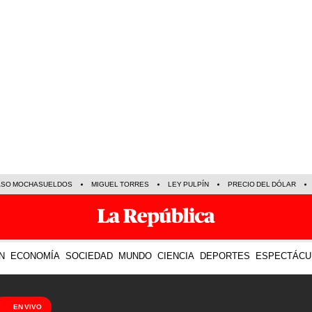
ASO MOCHASUELDOS
MIGUEL TORRES
LEY PULPÍN
PRECIO DEL DÓLAR
N
ECONOMÍA
SOCIEDAD
MUNDO
CIENCIA
DEPORTES
ESPECTÁCU
EN VIVO