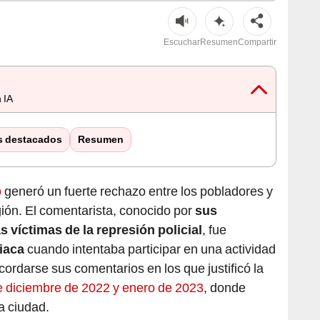
Escuchar
Resumen
Compartir
 IA
s destacados
Resumen
o
generó un fuerte rechazo entre los pobladores y
gión. El comentarista, conocido por
sus
 víctimas de la represión policial
, fue
iaca
cuando intentaba participar en una actividad
ecordarse sus comentarios en los que justificó la
e diciembre de 2022 y enero de 2023
, donde
a ciudad.