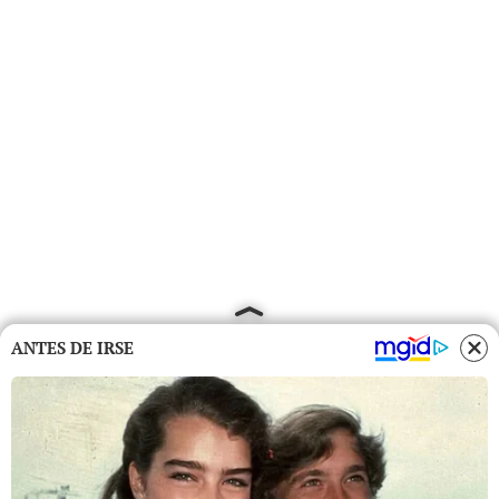
ANTES DE IRSE