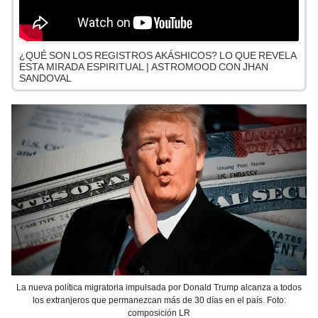
¿QUÉ SON LOS REGISTROS AKÁSHICOS? LO QUE REVELA
ESTA MIRADA ESPIRITUAL | ASTROMOOD CON JHAN
SANDOVAL
La nueva política migratoria impulsada por Donald Trump alcanza a todos
los extranjeros que permanezcan más de 30 días en el país. Foto:
composición LR