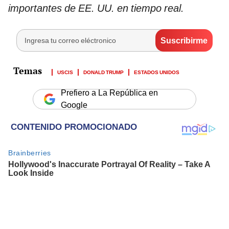
importantes de EE. UU. en tiempo real.
USCIS
DONALD TRUMP
ESTADOS UNIDOS
Prefiero a La República en
Google