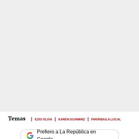
EZIO OLIVA
KAREN SCHWARZ
FARÁNDULA LOCAL
Prefiero a La República en