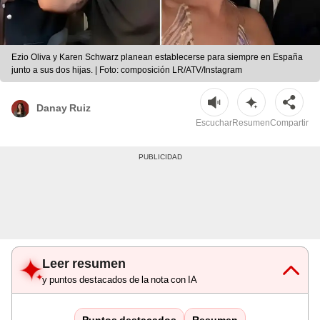
Ezio Oliva y Karen Schwarz planean establecerse para siempre en España
junto a sus dos hijas. | Foto: composición LR/ATV/Instagram
Danay Ruiz
Escuchar
Resumen
Compartir
Leer resumen
y puntos destacados de la nota con IA