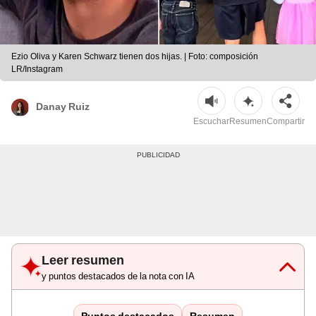
Ezio Oliva y Karen Schwarz tienen dos hijas. | Foto: composición
LR/Instagram
Danay Ruiz
Escuchar
Resumen
Compartir
Leer resumen
y puntos destacados de la nota con IA