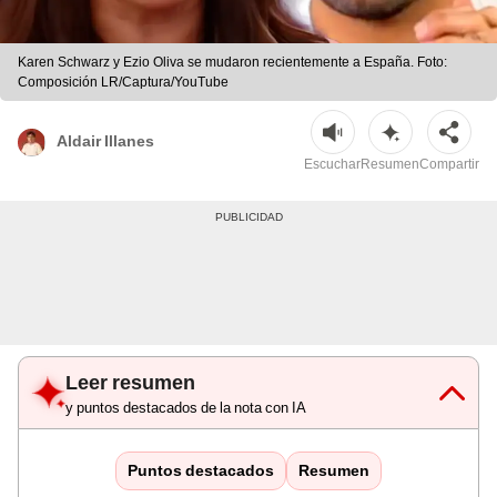
Karen Schwarz y Ezio Oliva se mudaron recientemente a España. Foto:
Composición LR/Captura/YouTube
Aldair Illanes
Escuchar
Resumen
Compartir
Leer resumen
y puntos destacados de la nota con IA
Puntos destacados
Resumen