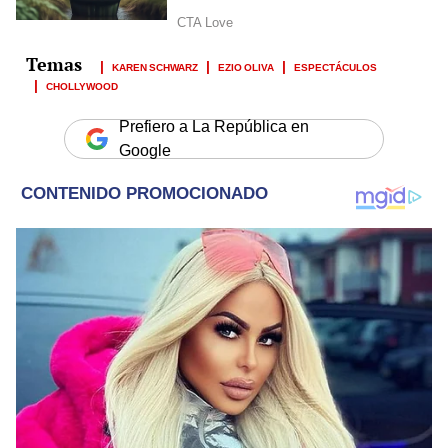
KAREN SCHWARZ
EZIO OLIVA
ESPECTÁCULOS
CHOLLYWOOD
Prefiero a La República en
Google