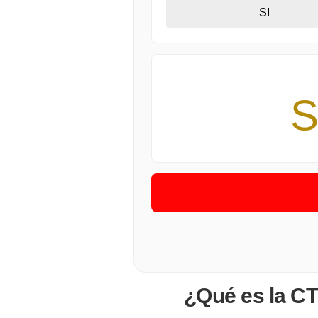
SI
S
¿Qué es la CT