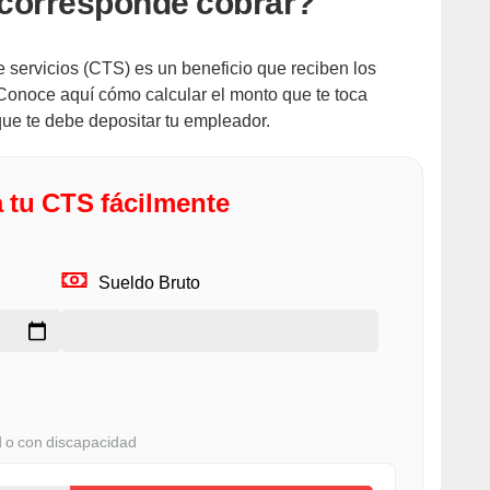
 corresponde cobrar?
servicios (CTS) es un beneficio que reciben los
 Conoce aquí cómo calcular el monto que te toca
que te debe depositar tu empleador.
 tu CTS fácilmente
Sueldo Bruto
d o con discapacidad