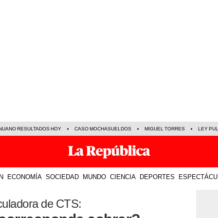
NUANO RESULTADOS HOY
CASO MOCHASUELDOS
MIGUEL TORRES
LEY PU
N
ECONOMÍA
SOCIEDAD
MUNDO
CIENCIA
DEPORTES
ESPECTÁCU
culadora de CTS: