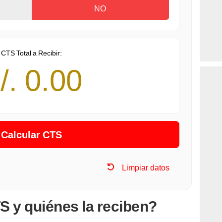
NO
CTS Total a Recibir:
/. 0.00
Limpiar datos
S y quiénes la reciben?