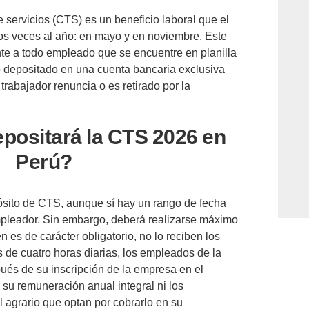
servicios (CTS) es un beneficio laboral que el
os veces al año: en mayo y en noviembre. Este
e a todo empleado que se encuentre en planilla
o depositado en una cuenta bancaria exclusiva
rabajador renuncia o es retirado por la
positará la CTS 2026 en
Perú?
ósito de CTS, aunque sí hay un rango de fecha
pleador. Sin embargo, deberá realizarse máximo
n es de carácter obligatorio, no lo reciben los
 de cuatro horas diarias, los empleados de la
és de su inscripción de la empresa en el
su remuneración anual integral ni los
l agrario que optan por cobrarlo en su