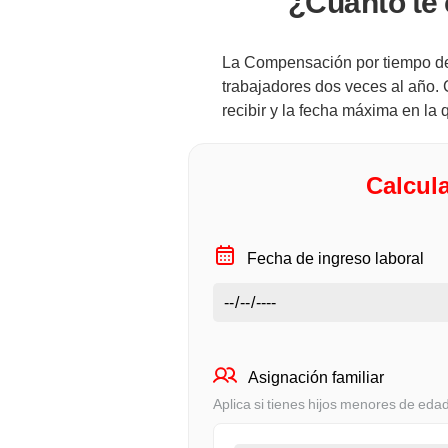
¿Cuánto te
La Compensación por tiempo de 
trabajadores dos veces al año.
recibir y la fecha máxima en la 
Calcula
Fecha de ingreso laboral
Asignación familiar
Aplica si tienes hijos menores de eda