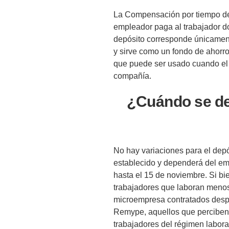
La Compensación por tiempo de 
empleador paga al trabajador d
depósito corresponde únicament
y sirve como un fondo de ahorr
que puede ser usado cuando el t
compañía.
¿Cuándo se de
No hay variaciones para el dep
establecido y dependerá del em
hasta el 15 de noviembre. Si bie
trabajadores que laboran menos
microempresa contratados despu
Remype, aquellos que perciben 
trabajadores del régimen labora