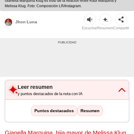
Gianella Marquina Klug es fruto de la relación entre Raúl Marquina y
Melissa Klug. Foto: Composición LR/Instagram.
Jhon Luna
Escuchar
Resumen
Compartir
Leer resumen
y puntos destacados de la nota con IA
Puntos destacados
Resumen
Gianella Marquina, hija mayor de Melissa Klug
,