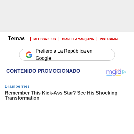
MELISSA KLUG
GIANELLA MARQUINA
INSTAGRAM
Prefiero a La República en
Google