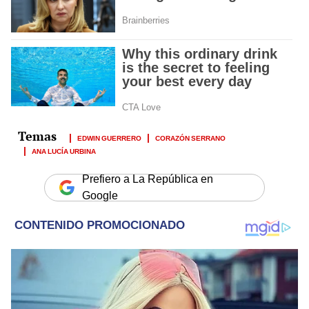
EDWIN GUERRERO
CORAZÓN SERRANO
ANA LUCÍA URBINA
Prefiero a La República en
Google