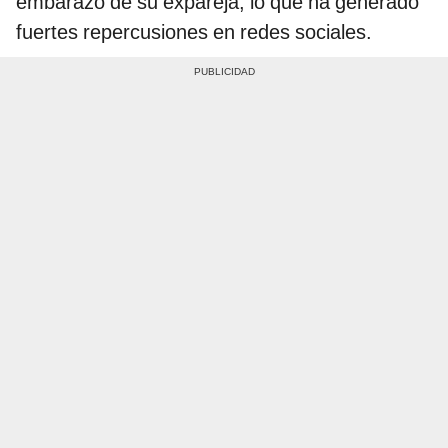
embarazo de su expareja, lo que ha generado
fuertes repercusiones en redes sociales.