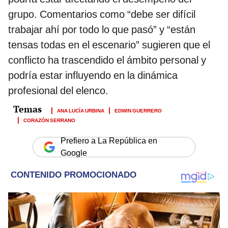
grupo. Comentarios como “debe ser difícil
trabajar ahí por todo lo que pasó” y “están
tensas todas en el escenario” sugieren que el
conflicto ha trascendido el ámbito personal y
podría estar influyendo en la dinámica
profesional del elenco.
ANA LUCÍA URBINA
EDWIN GUERRERO
CORAZÓN SERRANO
Prefiero a La República en
Google