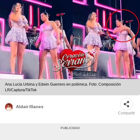
Ana Lucía Urbina y Edwin Guerrero en polémica. Foto: Composición
LR/Captura/TikTok
Aldair Illanes
Compartir