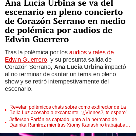
Ana Lucía Urbina se va del
escenario en pleno concierto
de Corazón Serrano en medio
de polémica por audios de
Edwin Guerrero
Tras la polémica por los
audios virales de
Edwin Guerrero
, y su presunta salida de
Corazón Serrano,
Ana Lucía Urbina
impactó
al no terminar de cantar un tema en pleno
show y se retiró intempestivamente del
escenario.
Revelan polémicos chats sobre cómo exdirector de La
Bella Luz acosaba a excantante: “¿Vienes?, te espero”
Jefferson Farfán es captado junto a la hermana de
Darinka Ramírez mientras Xiomy Kanashiro trabajaba:
“Él tiene sus…”