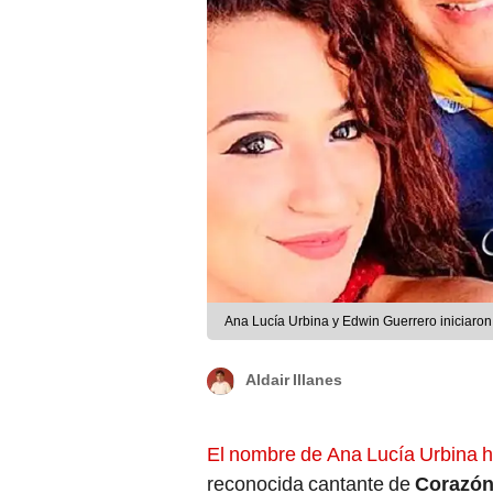
Ana Lucía Urbina y Edwin Guerrero iniciaro
Aldair Illanes
El nombre de Ana Lucía Urbina h
reconocida cantante de
Corazón
de tiktok ‘Faranduleando con Fer’