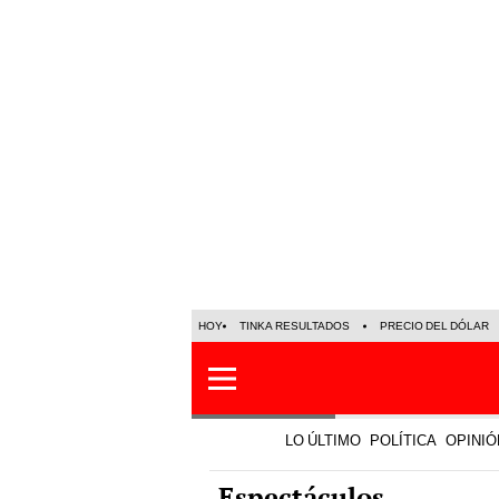
HOY
TINKA RESULTADOS
PRECIO DEL DÓLAR
LO ÚLTIMO
POLÍTICA
OPINIÓ
Espectáculos