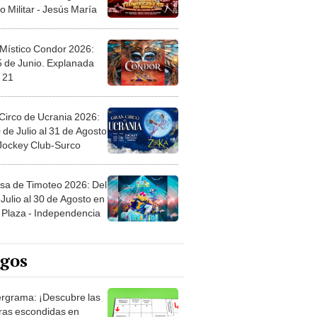
 Místico Condor 2026:
5 de Junio. Explanada
 21
Circo de Ucrania 2026:
 de Julio al 31 de Agosto
 Jockey Club-Surco
sa de Timoteo 2026: Del
Julio al 30 de Agosto en
Plaza - Independencia
egos
rgrama: ¡Descubre las
ras escondidas en
ro Mastergrama!