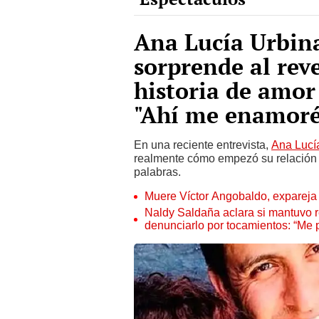
Ana Lucía Urbin
sorprende al re
historia de amor
"Ahí me enamoré
En una reciente entrevista,
Ana Lucí
realmente cómo empezó su relación
palabras.
Muere Víctor Angobaldo, expareja 
Naldy Saldaña aclara si mantuvo re
denunciarlo por tocamientos: “Me 