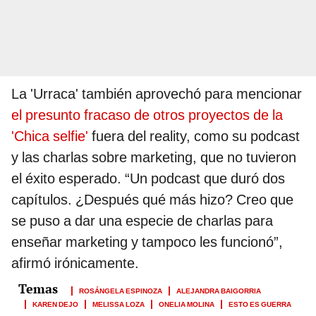
La 'Urraca' también aprovechó para mencionar
el presunto fracaso de otros proyectos de la
'Chica selfie'
fuera del reality, como su podcast
y las charlas sobre marketing, que no tuvieron
el éxito esperado. “Un podcast que duró dos
capítulos. ¿Después qué más hizo? Creo que
se puso a dar una especie de charlas para
enseñar marketing y tampoco les funcionó”,
afirmó irónicamente.
ROSÁNGELA ESPINOZA
ALEJANDRA BAIGORRIA
KAREN DEJO
MELISSA LOZA
ONELIA MOLINA
ESTO ES GUERRA