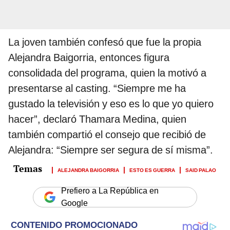
La joven también confesó que fue la propia
Alejandra Baigorria, entonces figura
consolidada del programa, quien la motivó a
presentarse al casting. “Siempre me ha
gustado la televisión y eso es lo que yo quiero
hacer”, declaró Thamara Medina, quien
también compartió el consejo que recibió de
Alejandra: “Siempre ser segura de sí misma”.
ALEJANDRA BAIGORRIA
ESTO ES GUERRA
SAID PALAO
Prefiero a La República en
Google